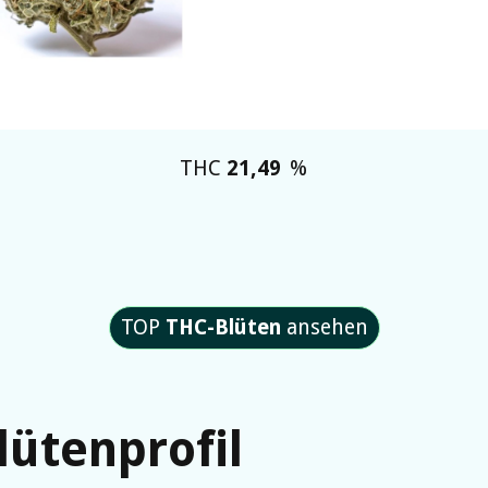
THC
21,49
%
TOP
THC-Blüten
ansehen
lütenprofil