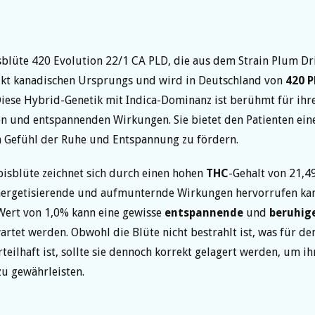
blüte 420 Evolution 22/1 CA PLD, die aus dem Strain Plum Dr
ukt kanadischen Ursprungs und wird in Deutschland von
420 
Diese Hybrid-Genetik mit Indica-Dominanz ist berühmt für ihr
 und entspannenden Wirkungen. Sie bietet den Patienten eine
n Gefühl der Ruhe und Entspannung zu fördern.
isblüte zeichnet sich durch einen hohen
THC
-Gehalt von 21,4
energetisierende und aufmunternde Wirkungen hervorrufen kan
Wert von 1,0% kann eine gewisse
entspannende
und
beruhig
rtet werden. Obwohl die Blüte nicht bestrahlt ist, was für de
teilhaft ist, sollte sie dennoch korrekt gelagert werden, um ih
zu gewährleisten.