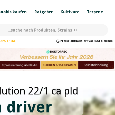
nabis kaufen
Ratgeber
Kultivare
Terpene
APOTHEKE
Preise
aktualisiert
vor
4961 h 48 min
ution 22/1 ca pld
 driver