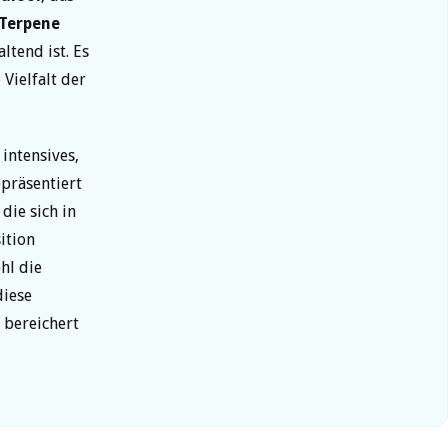
Terpene
ltend ist. Es
Vielfalt der
 intensives,
präsentiert
die sich in
ition
hl die
diese
 bereichert