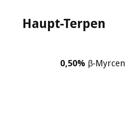
Haupt-Terpen
0,50
%
β-Myrcen