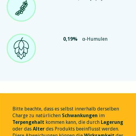
0,19
%
α-Humulen
Bitte beachte, dass es selbst innerhalb derselben
Charge zu natürlichen
Schwankungen
im
Terpengehalt
kommen kann, die durch
Lagerung
oder das
Alter
des Produkts beeinflusst werden.
Diese Abweichungen können die
Wirksamkeit
des