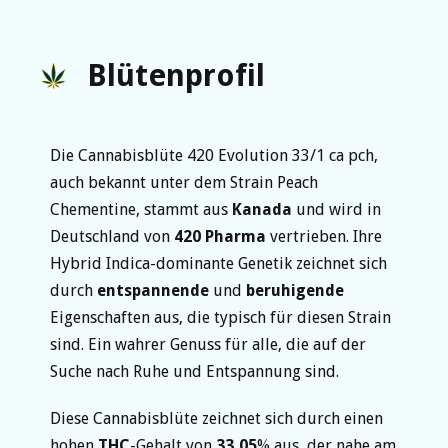
Blütenprofil
Die Cannabisblüte 420 Evolution 33/1 ca pch,
auch bekannt unter dem Strain Peach
Chementine, stammt aus
Kanada
und wird in
Deutschland von
420 Pharma
vertrieben. Ihre
Hybrid Indica-dominante Genetik zeichnet sich
durch
entspannende
und
beruhigende
Eigenschaften aus, die typisch für diesen Strain
sind. Ein wahrer Genuss für alle, die auf der
Suche nach Ruhe und Entspannung sind.
Diese Cannabisblüte zeichnet sich durch einen
hohen
THC
-Gehalt von
33,05
% aus, der nahe am