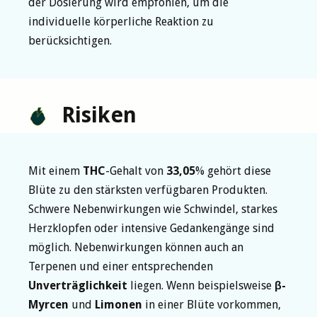
der Dosierung wird empfohlen, um die
individuelle körperliche Reaktion zu
berücksichtigen.
Risiken
Mit einem
THC
-Gehalt von
33,05
% gehört diese
Blüte zu den stärksten verfügbaren Produkten.
Schwere Nebenwirkungen wie Schwindel, starkes
Herzklopfen oder intensive Gedankengänge sind
möglich. Nebenwirkungen können auch an
Terpenen und einer entsprechenden
Unverträglichkeit
liegen. Wenn beispielsweise
β-
Myrcen
und
Limonen
in einer Blüte vorkommen,