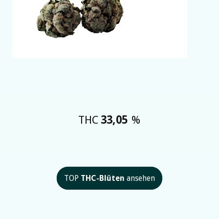
THC
33,05
%
TOP
THC-Blüten
ansehen