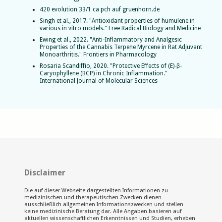
420 evolution 33/1 ca pch auf gruenhorn.de
Singh et al., 2017. "Antioxidant properties of humulene in
various in vitro models." Free Radical Biology and Medicine
Ewing et al., 2022. "Anti-Inflammatory and Analgesic
Properties of the Cannabis Terpene Myrcene in Rat Adjuvant
Monoarthritis." Frontiers in Pharmacology
Rosaria Scandiffio, 2020. "Protective Effects of (E)-β-
Caryophyllene (BCP) in Chronic Inflammation."
International Journal of Molecular Sciences
Disclaimer
Die auf dieser Webseite dargestellten Informationen zu
medizinischen und therapeutischen Zwecken dienen
ausschließlich allgemeinen Informationszwecken und stellen
keine medizinische Beratung dar. Alle Angaben basieren auf
aktuellen wissenschaftlichen Erkenntnissen und Studien, erheben