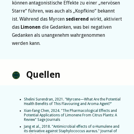
können antagonistische Effekte zu einer „nervösen
Starre“ führen, was auch als „Kopfkino“ bekannt
ist. Während das Myrcen
sedierend
wirkt, aktiviert
das
Limonen
die Gedanken, was bei negativen
Gedanken als unangenehm wahrgenommen
werden kann.
Quellen
Shelini Surendran, 2021. "Myrcene—What Are the Potential
Health Benefits of This Flavouring and Aroma Agent?"
Xian-fang Chen, 2024. "The Pharmacological Effects and
Potential Applications of Limonene From Citrus Plants: A
Review" Sage Journals
Jang et al., 2018. "Antimicrobial effects of α-Humulene and
its derivative against Staphylococcus aureus." Journal of