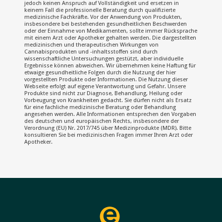
jedoch keinen Anspruch auf Vollständigkeit und ersetzen in
keinem Fall die professionelle Beratung durch qualifizierte
medizinische Fachkräfte. Vor der Anwendung von Produkten,
insbesondere bei bestehenden gesundheitlichen Beschwerden
oder der Einnahme von Medikamenten, sollte immer Rücksprache
mit einem Arzt oder Apotheker gehalten werden. Die dargestellten
medizinischen und therapeutischen Wirkungen von
Cannabisprodukten und -inhaltsstoffen sind durch
wissenschaftliche Untersuchungen gestützt, aber individuelle
Ergebnisse können abweichen. Wir übernehmen keine Haftung für
etwaige gesundheitliche Folgen durch die Nutzung der hier
vorgestellten Produkte oder Informationen. Die Nutzung dieser
Webseite erfolgt auf eigene Verantwortung und Gefahr. Unsere
Produkte sind nicht zur Diagnose, Behandlung, Heilung oder
Vorbeugung von Krankheiten gedacht. Sie dürfen nicht als Ersatz
für eine fachliche medizinische Beratung oder Behandlung
angesehen werden. Alle Informationen entsprechen den Vorgaben
des deutschen und europäischen Rechts, insbesondere der
Verordnung (EU) Nr. 2017/745 über Medizinprodukte (MDR). Bitte
konsultieren Sie bei medizinischen Fragen immer Ihren Arzt oder
Apotheker.