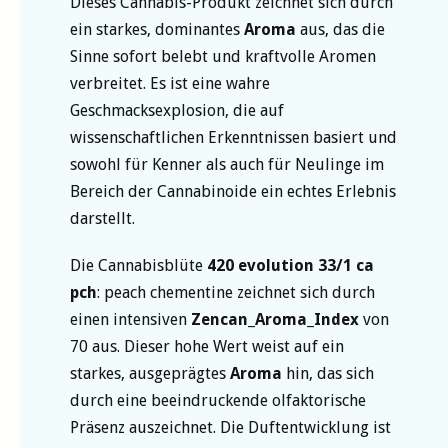
Dieses Cannabis-Produkt zeichnet sich durch
ein starkes, dominantes
Aroma
aus, das die
Sinne sofort belebt und kraftvolle Aromen
verbreitet. Es ist eine wahre
Geschmacksexplosion, die auf
wissenschaftlichen Erkenntnissen basiert und
sowohl für Kenner als auch für Neulinge im
Bereich der Cannabinoide ein echtes Erlebnis
darstellt.
Die Cannabisblüte
420 evolution 33/1 ca
pch
: peach chementine zeichnet sich durch
einen intensiven
Zencan_Aroma_Index
von
70 aus. Dieser hohe Wert weist auf ein
starkes, ausgeprägtes
Aroma
hin, das sich
durch eine beeindruckende olfaktorische
Präsenz auszeichnet. Die Duftentwicklung ist