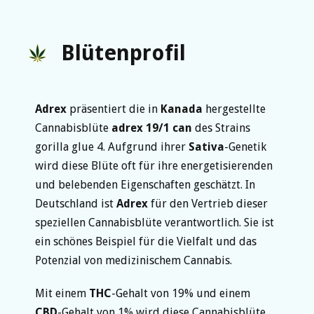
Blütenprofil
Adrex
präsentiert die in
Kanada
hergestellte
Cannabisblüte
adrex 19/1 can
des Strains
gorilla glue 4. Aufgrund ihrer
Sativa
-Genetik
wird diese Blüte oft für ihre energetisierenden
und belebenden Eigenschaften geschätzt. In
Deutschland ist
Adrex
für den Vertrieb dieser
speziellen Cannabisblüte verantwortlich. Sie ist
ein schönes Beispiel für die Vielfalt und das
Potenzial von medizinischem Cannabis.
Mit einem
THC
-Gehalt von 19% und einem
CBD
-Gehalt von 1% wird diese Cannabisblüte