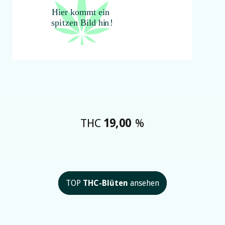
THC
19,00
%
TOP
THC-Blüten
ansehen