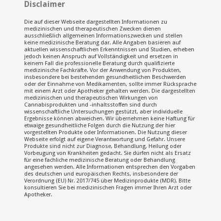
Disclaimer
Die auf dieser Webseite dargestellten Informationen zu
medizinischen und therapeutischen Zwecken dienen
ausschließlich allgemeinen Informationszwecken und stellen
keine medizinische Beratung dar. Alle Angaben basieren auf
aktuellen wissenschaftlichen Erkenntnissen und Studien, erheben
jedoch keinen Anspruch auf Vollständigkeit und ersetzen in
keinem Fall die professionelle Beratung durch qualifizierte
medizinische Fachkräfte. Vor der Anwendung von Produkten,
insbesondere bei bestehenden gesundheitlichen Beschwerden
oder der Einnahme von Medikamenten, sollte immer Rücksprache
mit einem Arzt oder Apotheker gehalten werden. Die dargestellten
medizinischen und therapeutischen Wirkungen von
Cannabisprodukten und -inhaltsstoffen sind durch
wissenschaftliche Untersuchungen gestützt, aber individuelle
Ergebnisse können abweichen. Wir übernehmen keine Haftung für
etwaige gesundheitliche Folgen durch die Nutzung der hier
vorgestellten Produkte oder Informationen. Die Nutzung dieser
Webseite erfolgt auf eigene Verantwortung und Gefahr. Unsere
Produkte sind nicht zur Diagnose, Behandlung, Heilung oder
Vorbeugung von Krankheiten gedacht. Sie dürfen nicht als Ersatz
für eine fachliche medizinische Beratung oder Behandlung
angesehen werden. Alle Informationen entsprechen den Vorgaben
des deutschen und europäischen Rechts, insbesondere der
Verordnung (EU) Nr. 2017/745 über Medizinprodukte (MDR). Bitte
konsultieren Sie bei medizinischen Fragen immer Ihren Arzt oder
Apotheker.