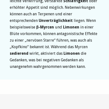
leichte Verwirrung, verstärkte
Schläfrigkeit
oder
erhöhter Appetit sind möglich. Nebenwirkungen
können auch an Terpenen und einer
entsprechenden
Unverträglichkeit
liegen. Wenn
beispielsweise
β-Myrcen
und
Limonen
in einer
Blüte vorkommen, können antagonistische Effekte
zu einer „nervösen Starre“ führen, was auch als
„Kopfkino“ bekannt ist. Während das Myrcen
sedierend
wirkt, aktiviert das
Limonen
die
Gedanken, was bei negativen Gedanken als
unangenehm wahrgenommen werden kann.