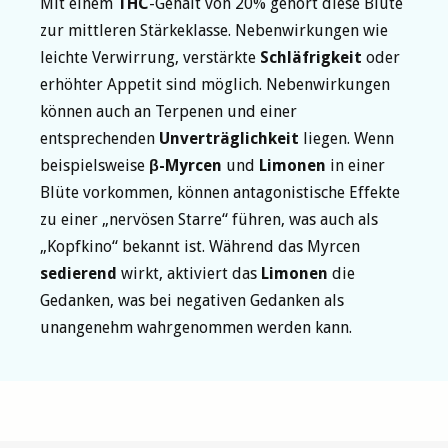
Mit einem
THC
-Gehalt von 20% gehört diese Blüte
zur mittleren Stärkeklasse. Nebenwirkungen wie
leichte Verwirrung, verstärkte
Schläfrigkeit
oder
erhöhter Appetit sind möglich. Nebenwirkungen
können auch an Terpenen und einer
entsprechenden
Unverträglichkeit
liegen. Wenn
beispielsweise
β-Myrcen
und
Limonen
in einer
Blüte vorkommen, können antagonistische Effekte
zu einer „nervösen Starre“ führen, was auch als
„Kopfkino“ bekannt ist. Während das Myrcen
sedierend
wirkt, aktiviert das
Limonen
die
Gedanken, was bei negativen Gedanken als
unangenehm wahrgenommen werden kann.