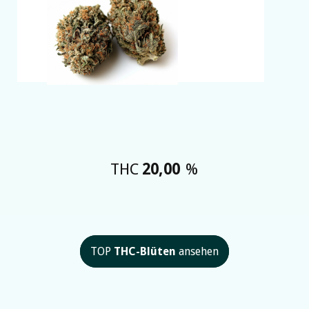
THC
20,00
%
TOP
THC-Blüten
ansehen