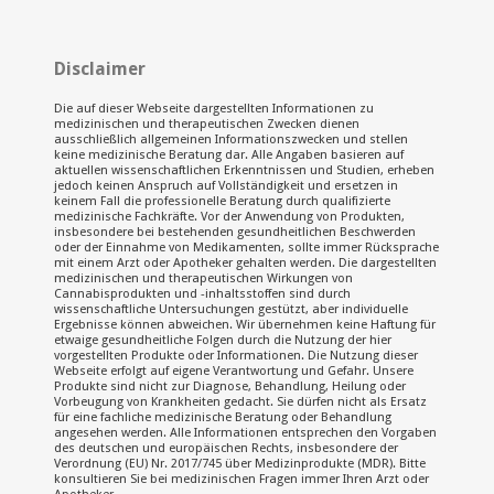
Disclaimer
Die auf dieser Webseite dargestellten Informationen zu
medizinischen und therapeutischen Zwecken dienen
ausschließlich allgemeinen Informationszwecken und stellen
keine medizinische Beratung dar. Alle Angaben basieren auf
aktuellen wissenschaftlichen Erkenntnissen und Studien, erheben
jedoch keinen Anspruch auf Vollständigkeit und ersetzen in
keinem Fall die professionelle Beratung durch qualifizierte
medizinische Fachkräfte. Vor der Anwendung von Produkten,
insbesondere bei bestehenden gesundheitlichen Beschwerden
oder der Einnahme von Medikamenten, sollte immer Rücksprache
mit einem Arzt oder Apotheker gehalten werden. Die dargestellten
medizinischen und therapeutischen Wirkungen von
Cannabisprodukten und -inhaltsstoffen sind durch
wissenschaftliche Untersuchungen gestützt, aber individuelle
Ergebnisse können abweichen. Wir übernehmen keine Haftung für
etwaige gesundheitliche Folgen durch die Nutzung der hier
vorgestellten Produkte oder Informationen. Die Nutzung dieser
Webseite erfolgt auf eigene Verantwortung und Gefahr. Unsere
Produkte sind nicht zur Diagnose, Behandlung, Heilung oder
Vorbeugung von Krankheiten gedacht. Sie dürfen nicht als Ersatz
für eine fachliche medizinische Beratung oder Behandlung
angesehen werden. Alle Informationen entsprechen den Vorgaben
des deutschen und europäischen Rechts, insbesondere der
Verordnung (EU) Nr. 2017/745 über Medizinprodukte (MDR). Bitte
konsultieren Sie bei medizinischen Fragen immer Ihren Arzt oder