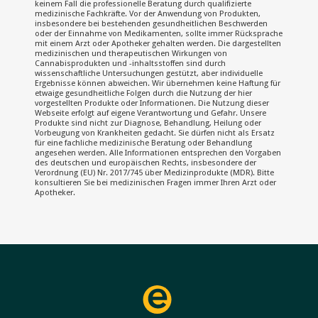
keinem Fall die professionelle Beratung durch qualifizierte
medizinische Fachkräfte. Vor der Anwendung von Produkten,
insbesondere bei bestehenden gesundheitlichen Beschwerden
oder der Einnahme von Medikamenten, sollte immer Rücksprache
mit einem Arzt oder Apotheker gehalten werden. Die dargestellten
medizinischen und therapeutischen Wirkungen von
Cannabisprodukten und -inhaltsstoffen sind durch
wissenschaftliche Untersuchungen gestützt, aber individuelle
Ergebnisse können abweichen. Wir übernehmen keine Haftung für
etwaige gesundheitliche Folgen durch die Nutzung der hier
vorgestellten Produkte oder Informationen. Die Nutzung dieser
Webseite erfolgt auf eigene Verantwortung und Gefahr. Unsere
Produkte sind nicht zur Diagnose, Behandlung, Heilung oder
Vorbeugung von Krankheiten gedacht. Sie dürfen nicht als Ersatz
für eine fachliche medizinische Beratung oder Behandlung
angesehen werden. Alle Informationen entsprechen den Vorgaben
des deutschen und europäischen Rechts, insbesondere der
Verordnung (EU) Nr. 2017/745 über Medizinprodukte (MDR). Bitte
konsultieren Sie bei medizinischen Fragen immer Ihren Arzt oder
Apotheker.