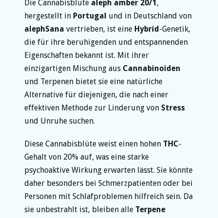
Die Cannabisblüte
aleph amber 20/1
,
hergestellt in
Portugal
und in Deutschland von
alephSana
vertrieben, ist eine
Hybrid
-Genetik,
die für ihre beruhigenden und entspannenden
Eigenschaften bekannt ist. Mit ihrer
einzigartigen Mischung aus
Cannabinoiden
und Terpenen bietet sie eine natürliche
Alternative für diejenigen, die nach einer
effektiven Methode zur Linderung von
Stress
und Unruhe suchen.
Diese Cannabisblüte weist einen hohen
THC
-
Gehalt von 20% auf, was eine starke
psychoaktive Wirkung erwarten lässt. Sie könnte
daher besonders bei Schmerzpatienten oder bei
Personen mit Schlafproblemen hilfreich sein. Da
sie unbestrahlt ist, bleiben alle
Terpene