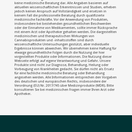
keine medizinische Beratung dar. Alle Angaben basieren auf
aktuellen wissenschaftlichen Erkenntnissen und Studien, erheben
jedoch keinen Anspruch auf Vollständigkeit und ersetzen in
keinem Fall die professionelle Beratung durch qualifizierte
medizinische Fachkräfte. Vor der Anwendung von Produkten,
insbesondere bei bestehenden gesundheitlichen Beschwerden
oder der Einnahme von Medikamenten, sollte immer Rücksprache
mit einem Arzt oder Apotheker gehalten werden. Die dargestellten
medizinischen und therapeutischen Wirkungen von
Cannabisprodukten und -inhaltsstoffen sind durch
wissenschaftliche Untersuchungen gestützt, aber individuelle
Ergebnisse können abweichen. Wir übernehmen keine Haftung für
etwaige gesundheitliche Folgen durch die Nutzung der hier
vorgestellten Produkte oder Informationen. Die Nutzung dieser
Webseite erfolgt auf eigene Verantwortung und Gefahr. Unsere
Produkte sind nicht zur Diagnose, Behandlung, Heilung oder
Vorbeugung von Krankheiten gedacht. Sie dürfen nicht als Ersatz
für eine fachliche medizinische Beratung oder Behandlung
angesehen werden. Alle Informationen entsprechen den Vorgaben
des deutschen und europäischen Rechts, insbesondere der
Verordnung (EU) Nr. 2017/745 über Medizinprodukte (MDR). Bitte
konsultieren Sie bei medizinischen Fragen immer Ihren Arzt oder
Apotheker.