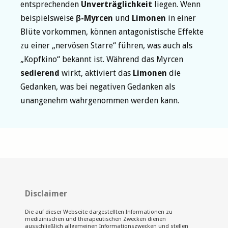
entsprechenden
Unverträglichkeit
liegen. Wenn
beispielsweise
β-Myrcen
und
Limonen
in einer
Blüte vorkommen, können antagonistische Effekte
zu einer „nervösen Starre“ führen, was auch als
„Kopfkino“ bekannt ist. Während das Myrcen
sedierend
wirkt, aktiviert das
Limonen
die
Gedanken, was bei negativen Gedanken als
unangenehm wahrgenommen werden kann.
Disclaimer
Die auf dieser Webseite dargestellten Informationen zu
medizinischen und therapeutischen Zwecken dienen
ausschließlich allgemeinen Informationszwecken und stellen