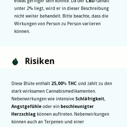
etwas geringer sein könnte. Da der
CBD
-Gehalt
unter 2% liegt, wird er in dieser Beschreibung
nicht weiter behandelt. Bitte beachte, dass die
Wirkungen von Person zu Person variieren
können.
Risiken
Diese Blüte enthält
25,00
%
THC
und zählt zu den
stark wirksamen Cannabismedikamenten.
Nebenwirkungen wie intensive
Schläfrigkeit
,
Angstgefühle
oder ein
beschleunigter
Herzschlag
können auftreten. Nebenwirkungen
können auch an Terpenen und einer