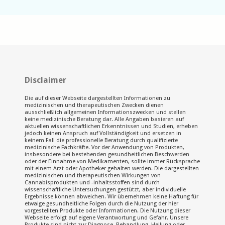
Disclaimer
Die auf dieser Webseite dargestellten Informationen zu
medizinischen und therapeutischen Zwecken dienen
ausschließlich allgemeinen Informationszwecken und stellen
keine medizinische Beratung dar. Alle Angaben basieren auf
aktuellen wissenschaftlichen Erkenntnissen und Studien, erheben
jedoch keinen Anspruch auf Vollständigkeit und ersetzen in
keinem Fall die professionelle Beratung durch qualifizierte
medizinische Fachkräfte. Vor der Anwendung von Produkten,
insbesondere bei bestehenden gesundheitlichen Beschwerden
oder der Einnahme von Medikamenten, sollte immer Rücksprache
mit einem Arzt oder Apotheker gehalten werden. Die dargestellten
medizinischen und therapeutischen Wirkungen von
Cannabisprodukten und -inhaltsstoffen sind durch
wissenschaftliche Untersuchungen gestützt, aber individuelle
Ergebnisse können abweichen. Wir übernehmen keine Haftung für
etwaige gesundheitliche Folgen durch die Nutzung der hier
vorgestellten Produkte oder Informationen. Die Nutzung dieser
Webseite erfolgt auf eigene Verantwortung und Gefahr. Unsere
Produkte sind nicht zur Diagnose, Behandlung, Heilung oder