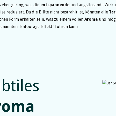
% eher gering, was die
entspannende
und angstlösende Wirk
se reduziert. Da die Blüte nicht bestrahlt ist, könnten alle
Ter
ichen Form erhalten sein, was zu einem vollen
Aroma
und mögl
enannten "Entourage-Effekt" führen kann.
btiles
roma