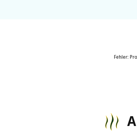
Fehler: Pr
A