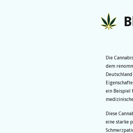
B
Die Cannabi
dem renommie
Deutschland
Eigenschafte
ein Beispiel 
medizinisch
Diese Cannab
eine starke 
Schmerzpati