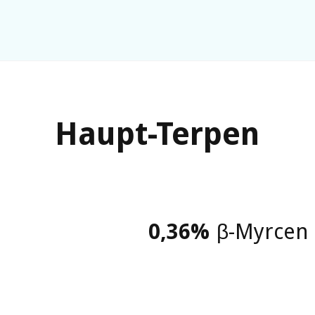
Haupt-Terpen
0,36
%
β-Myrcen