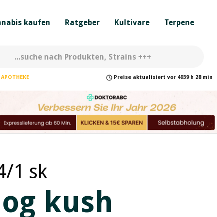
nabis kaufen
Ratgeber
Kultivare
Terpene
APOTHEKE
Preise
aktualisiert
vor
4939 h 28 min
4/1 sk
 og kush