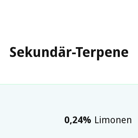
Sekundär-Terpene
0,24
%
Limonen