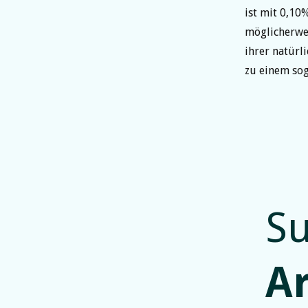
ist mit 0,10
möglicherwei
ihrer natürl
zu einem sog
Su
A