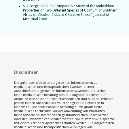
S. George, 2009. "A Comparative Study of the Antioxidant
Properties of Two Different Species of Ocimum of Southern
Africa on Alcohol-Induced Oxidative Stress." Journal of
Medicinal Food
Disclaimer
Die auf dieser Webseite dargestellten Informationen zu
medizinischen und therapeutischen Zwecken dienen
ausschließlich allgemeinen Informationszwecken und stellen
keine medizinische Beratung dar. Alle Angaben basieren auf
aktuellen wissenschaftlichen Erkenntnissen und Studien, erheben
jedoch keinen Anspruch auf Vollständigkeit und ersetzen in
keinem Fall die professionelle Beratung durch qualifizierte
medizinische Fachkräfte. Vor der Anwendung von Produkten,
insbesondere bei bestehenden gesundheitlichen Beschwerden
oder der Einnahme von Medikamenten, sollte immer Rücksprache
mit einem Arzt oder Apotheker gehalten werden. Die dargestellten
medizinischen und therapeutischen Wirkungen von