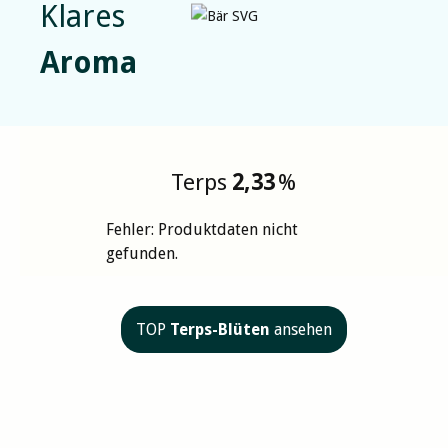
Klares
Aroma
Terps
2,33
%
Fehler: Produktdaten nicht
gefunden.
TOP
Terps-Blüten
ansehen