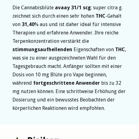
Die Cannabisblüte
avaay 31/1 scg
: super citra g.
zeichnet sich durch einen sehr hohen
THC
-Gehalt
von
31,40
% aus und ist daher ideal für intensive
Therapien und erfahrene Anwender. Ihre reiche
Terpenkonzentration verstärkt die
stimmungsaufhellenden
Eigenschaften von
THC
,
was sie zu einer ausgezeichneten Wahl für den
Tagesgebrauch macht. Anfänger sollten mit einer
Dosis von 10 mg Blüte pro Vape beginnen,
während
fortgeschrittene Anwender
bis zu 32
mg nutzen können. Eine schrittweise Erhöhung der
Dosierung und ein bewusstes Beobachten der
körperlichen Reaktionen wird empfohlen.