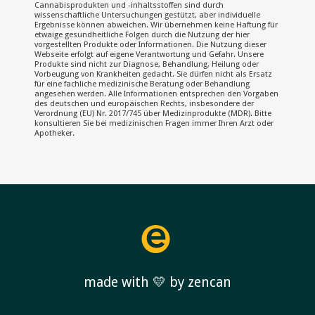
Cannabisprodukten und -inhaltsstoffen sind durch
wissenschaftliche Untersuchungen gestützt, aber individuelle
Ergebnisse können abweichen. Wir übernehmen keine Haftung für
etwaige gesundheitliche Folgen durch die Nutzung der hier
vorgestellten Produkte oder Informationen. Die Nutzung dieser
Webseite erfolgt auf eigene Verantwortung und Gefahr. Unsere
Produkte sind nicht zur Diagnose, Behandlung, Heilung oder
Vorbeugung von Krankheiten gedacht. Sie dürfen nicht als Ersatz
für eine fachliche medizinische Beratung oder Behandlung
angesehen werden. Alle Informationen entsprechen den Vorgaben
des deutschen und europäischen Rechts, insbesondere der
Verordnung (EU) Nr. 2017/745 über Medizinprodukte (MDR). Bitte
konsultieren Sie bei medizinischen Fragen immer Ihren Arzt oder
Apotheker.
made with 💛 by zencan