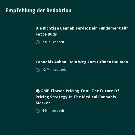
Empfehlung der Redaktion
Die Richtige Cannabiserde: Dein Fundament Für
Fette Buds
7
Min Lesezeit
Cannabis Anbau: Dein Weg Zum Grünen Daumen
12
Min Lesezeit
🚀 GMP-Flower-Pricing-Tool: The Future Of
Pricing Strategy In The Medical Cannabis
Market
4
Min Lesezeit