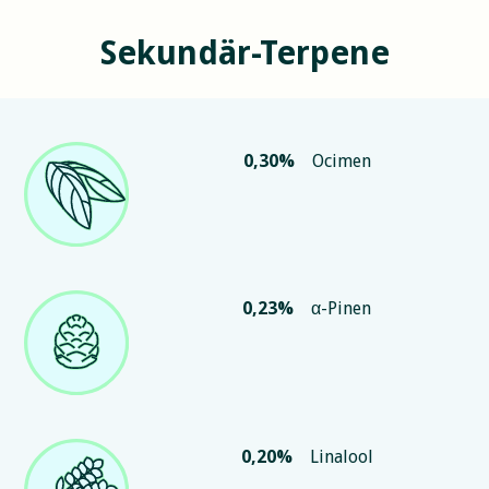
Sekundär-Terpene
0,30
%
Ocimen
0,23
%
α-Pinen
0,20
%
Linalool