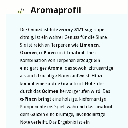
Aromaprofil
Die Cannabisblüte
avaay 31/1 scg
: super
citra g. ist ein wahrer Genuss für die Sinne.
Sie ist reich an Terpenen wie
Limonen
,
Ocimen
,
α-Pinen
und
Linalool
. Diese
Kombination von Terpenen erzeugt ein
einzigartiges
Aroma
, das sowohl zitrusartige
als auch fruchtige Noten aufweist. Hinzu
kommt eine subtile Grapefruit-Note, die
durch das
Ocimen
hervorgerufen wird. Das
α-Pinen
bringt eine holzige, kiefernartige
Komponente ins Spiel, während das
Linalool
dem Ganzen eine blumige, lavendelartige
Note verleiht. Das Ergebnis ist ein