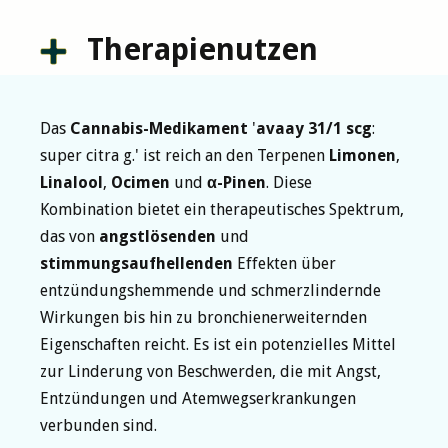
Therapienutzen
Das
Cannabis-Medikament
'
avaay 31/1 scg
:
super citra g.' ist reich an den Terpenen
Limonen
,
Linalool
,
Ocimen
und
α-Pinen
. Diese
Kombination bietet ein therapeutisches Spektrum,
das von
angstlösenden
und
stimmungsaufhellenden
Effekten über
entzündungshemmende und schmerzlindernde
Wirkungen bis hin zu bronchienerweiternden
Eigenschaften reicht. Es ist ein potenzielles Mittel
zur Linderung von Beschwerden, die mit Angst,
Entzündungen und Atemwegserkrankungen
verbunden sind.