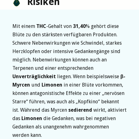
Risiken
Mit einem
THC
-Gehalt von
31,40
% gehört diese
Blüte zu den stärksten verfügbaren Produkten.
Schwere Nebenwirkungen wie Schwindel, starkes
Herzklopfen oder intensive Gedankengänge sind
möglich. Nebenwirkungen können auch an
Terpenen und einer entsprechenden
Unverträglichkeit
liegen. Wenn beispielsweise
β-
Myrcen
und
Limonen
in einer Blüte vorkommen,
können antagonistische Effekte zu einer „nervösen
Starre“ führen, was auch als „Kopfkino“ bekannt
ist. Während das Myrcen
sedierend
wirkt, aktiviert
das
Limonen
die Gedanken, was bei negativen
Gedanken als unangenehm wahrgenommen
werden kann.