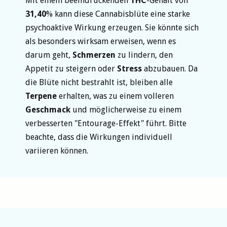
Mit einem beeindruckenden
THC
-Gehalt von
31,40
% kann diese Cannabisblüte eine starke
psychoaktive Wirkung erzeugen. Sie könnte sich
als besonders wirksam erweisen, wenn es
darum geht,
Schmerzen
zu lindern, den
Appetit zu steigern oder
Stress
abzubauen. Da
die Blüte nicht bestrahlt ist, bleiben alle
Terpene
erhalten, was zu einem volleren
Geschmack
und möglicherweise zu einem
verbesserten "Entourage-Effekt" führt. Bitte
beachte, dass die Wirkungen individuell
variieren können.