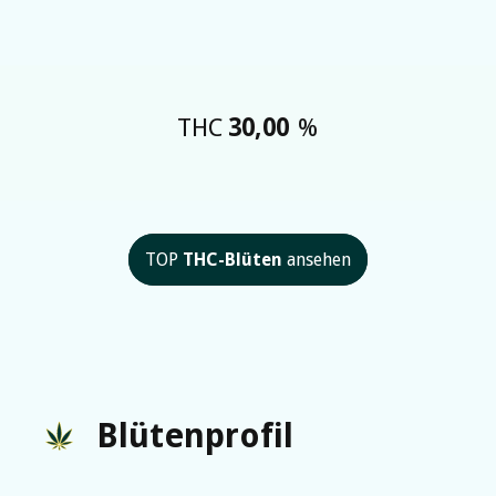
THC
30,00
%
TOP
THC-Blüten
ansehen
Blütenprofil