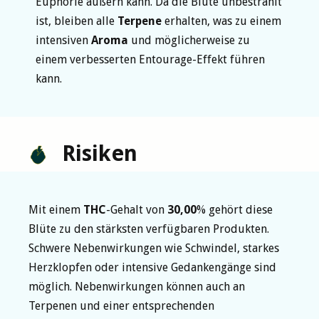
Euphorie äußern kann. Da die Blüte unbestrahlt
ist, bleiben alle
Terpene
erhalten, was zu einem
intensiven
Aroma
und möglicherweise zu
einem verbesserten Entourage-Effekt führen
kann.
Risiken
Mit einem
THC
-Gehalt von
30,00
% gehört diese
Blüte zu den stärksten verfügbaren Produkten.
Schwere Nebenwirkungen wie Schwindel, starkes
Herzklopfen oder intensive Gedankengänge sind
möglich. Nebenwirkungen können auch an
Terpenen und einer entsprechenden