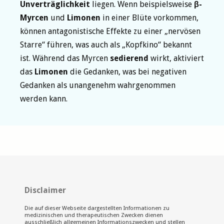
Unverträglichkeit
liegen. Wenn beispielsweise
β-
Myrcen
und
Limonen
in einer Blüte vorkommen,
können antagonistische Effekte zu einer „nervösen
Starre“ führen, was auch als „Kopfkino“ bekannt
ist. Während das Myrcen
sedierend
wirkt, aktiviert
das
Limonen
die Gedanken, was bei negativen
Gedanken als unangenehm wahrgenommen
werden kann.
Disclaimer
Die auf dieser Webseite dargestellten Informationen zu
medizinischen und therapeutischen Zwecken dienen
ausschließlich allgemeinen Informationszwecken und stellen