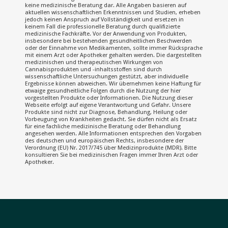
keine medizinische Beratung dar. Alle Angaben basieren auf
aktuellen wissenschaftlichen Erkenntnissen und Studien, erheben
jedoch keinen Anspruch auf Vollständigkeit und ersetzen in
keinem Fall die professionelle Beratung durch qualifizierte
medizinische Fachkräfte. Vor der Anwendung von Produkten,
insbesondere bei bestehenden gesundheitlichen Beschwerden
oder der Einnahme von Medikamenten, sollte immer Rücksprache
mit einem Arzt oder Apotheker gehalten werden. Die dargestellten
medizinischen und therapeutischen Wirkungen von
Cannabisprodukten und -inhaltsstoffen sind durch
wissenschaftliche Untersuchungen gestützt, aber individuelle
Ergebnisse können abweichen. Wir übernehmen keine Haftung für
etwaige gesundheitliche Folgen durch die Nutzung der hier
vorgestellten Produkte oder Informationen. Die Nutzung dieser
Webseite erfolgt auf eigene Verantwortung und Gefahr. Unsere
Produkte sind nicht zur Diagnose, Behandlung, Heilung oder
Vorbeugung von Krankheiten gedacht. Sie dürfen nicht als Ersatz
für eine fachliche medizinische Beratung oder Behandlung
angesehen werden. Alle Informationen entsprechen den Vorgaben
des deutschen und europäischen Rechts, insbesondere der
Verordnung (EU) Nr. 2017/745 über Medizinprodukte (MDR). Bitte
konsultieren Sie bei medizinischen Fragen immer Ihren Arzt oder
Apotheker.