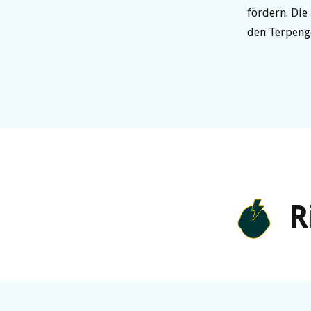
fördern. Die
den Terpenge
R