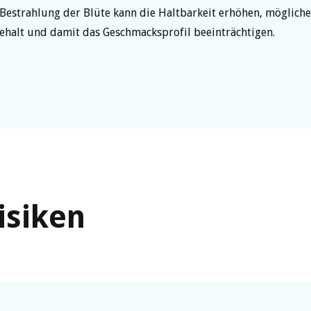
 Bestrahlung der Blüte kann die Haltbarkeit erhöhen, möglich
halt und damit das Geschmacksprofil beeinträchtigen.
isiken