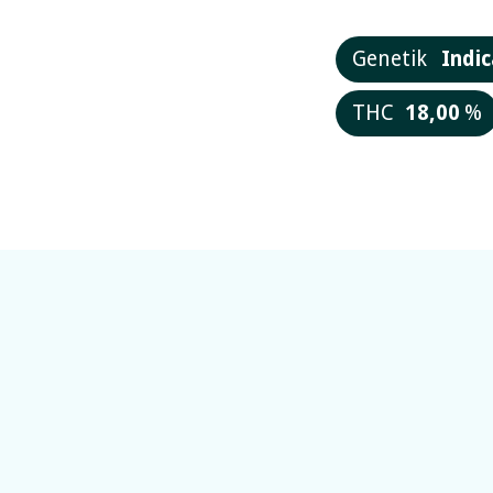
Genetik
Indic
THC
18,00
%