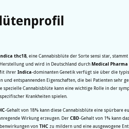
lütenprofil
indica thc18
, eine Cannabisblüte der Sorte sensi star, stammt
 Herstellung und wird in Deutschland durch
Medical Pharma
Mit ihrer
Indica
-dominanten Genetik verfügt sie über die typi
 und entspannenden Eigenschaften, die bei Patienten sehr ge
e spezielle Cannabisblüte kann eine wichtige Rolle in der sy
pezifischer Krankheiten spielen.
HC
-Gehalt von 18% kann diese Cannabisblüte eine spürbare e
 anregende Wirkung erzeugen. Der
CBD
-Gehalt von 1% kann daz
ebenwirkungen von
THC
zu mildern und eine ausgewogene En