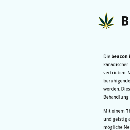
B
Die
beacon 
kanadischer
vertrieben. 
beruhigenden
werden. Dies
Behandlung s
Mit einem
T
und geistig
mögliche N