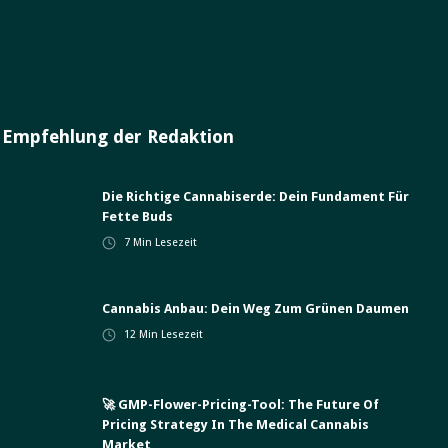
Empfehlung der Redaktion
Die Richtige Cannabiserde: Dein Fundament Für
Fette Buds
7
Min Lesezeit
Cannabis Anbau: Dein Weg Zum Grünen Daumen
12
Min Lesezeit
🚀 GMP-Flower-Pricing-Tool: The Future Of
Pricing Strategy In The Medical Cannabis
Market