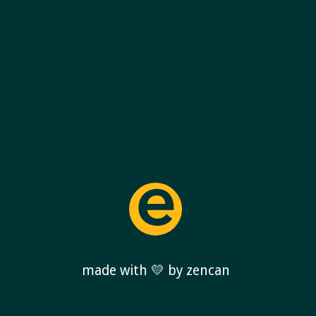
made with 💛 by zencan