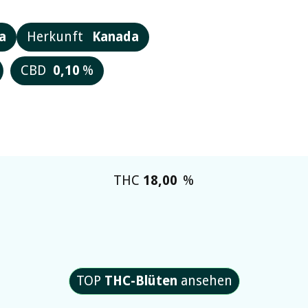
a
Herkunft
Kanada
CBD
0,10
%
THC
18,00
%
TOP
THC-Blüten
ansehen