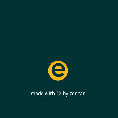
made with 💛 by zencan