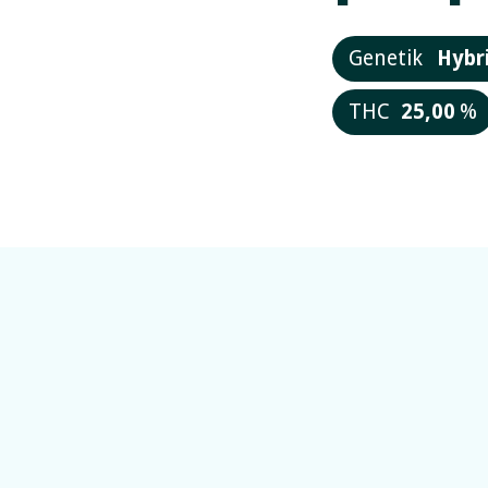
Genetik
Hybr
THC
25,00
%