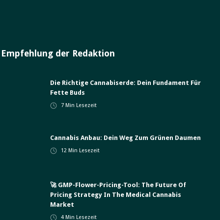
Empfehlung der Redaktion
Die Richtige Cannabiserde: Dein Fundament Für
Fette Buds
7
Min Lesezeit
Cannabis Anbau: Dein Weg Zum Grünen Daumen
12
Min Lesezeit
🚀 GMP-Flower-Pricing-Tool: The Future Of
Pricing Strategy In The Medical Cannabis
Market
4
Min Lesezeit