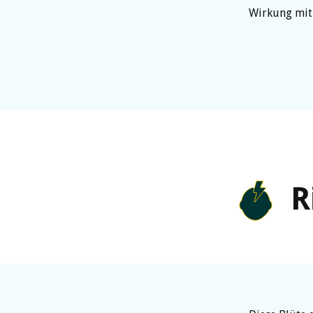
Wirkung mit
R