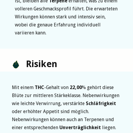
ist, bleiben alle
Terpene
erhalten, was zu einem
volleren Geschmacksprofil führt. Die erwarteten
Wirkungen können stark und intensiv sein,
wobei die genaue Erfahrung individuell
variieren kann.
Risiken
Mit einem
THC
-Gehalt von
22,00
% gehört diese
Blüte zur mittleren Stärkeklasse. Nebenwirkungen
wie leichte Verwirrung, verstärkte
Schläfrigkeit
oder erhöhter Appetit sind möglich.
Nebenwirkungen können auch an Terpenen und
einer entsprechenden
Unverträglichkeit
liegen.