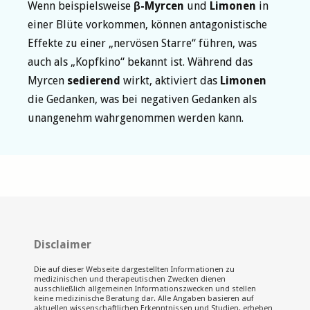
Wenn beispielsweise
β-Myrcen
und
Limonen
in
einer Blüte vorkommen, können antagonistische
Effekte zu einer „nervösen Starre“ führen, was
auch als „Kopfkino“ bekannt ist. Während das
Myrcen
sedierend
wirkt, aktiviert das
Limonen
die Gedanken, was bei negativen Gedanken als
unangenehm wahrgenommen werden kann.
Disclaimer
Die auf dieser Webseite dargestellten Informationen zu
medizinischen und therapeutischen Zwecken dienen
ausschließlich allgemeinen Informationszwecken und stellen
keine medizinische Beratung dar. Alle Angaben basieren auf
aktuellen wissenschaftlichen Erkenntnissen und Studien, erheben