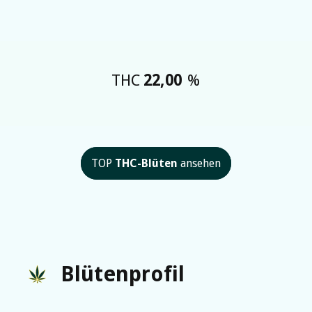
THC
22,00
%
TOP
THC-Blüten
ansehen
Blütenprofil