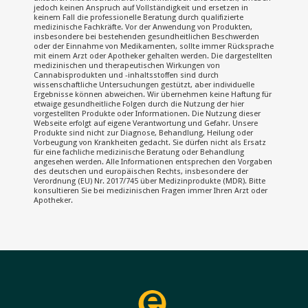
jedoch keinen Anspruch auf Vollständigkeit und ersetzen in
keinem Fall die professionelle Beratung durch qualifizierte
medizinische Fachkräfte. Vor der Anwendung von Produkten,
insbesondere bei bestehenden gesundheitlichen Beschwerden
oder der Einnahme von Medikamenten, sollte immer Rücksprache
mit einem Arzt oder Apotheker gehalten werden. Die dargestellten
medizinischen und therapeutischen Wirkungen von
Cannabisprodukten und -inhaltsstoffen sind durch
wissenschaftliche Untersuchungen gestützt, aber individuelle
Ergebnisse können abweichen. Wir übernehmen keine Haftung für
etwaige gesundheitliche Folgen durch die Nutzung der hier
vorgestellten Produkte oder Informationen. Die Nutzung dieser
Webseite erfolgt auf eigene Verantwortung und Gefahr. Unsere
Produkte sind nicht zur Diagnose, Behandlung, Heilung oder
Vorbeugung von Krankheiten gedacht. Sie dürfen nicht als Ersatz
für eine fachliche medizinische Beratung oder Behandlung
angesehen werden. Alle Informationen entsprechen den Vorgaben
des deutschen und europäischen Rechts, insbesondere der
Verordnung (EU) Nr. 2017/745 über Medizinprodukte (MDR). Bitte
konsultieren Sie bei medizinischen Fragen immer Ihren Arzt oder
Apotheker.