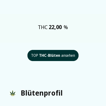
THC
22,00
%
TOP
THC-Blüten
ansehen
Blütenprofil