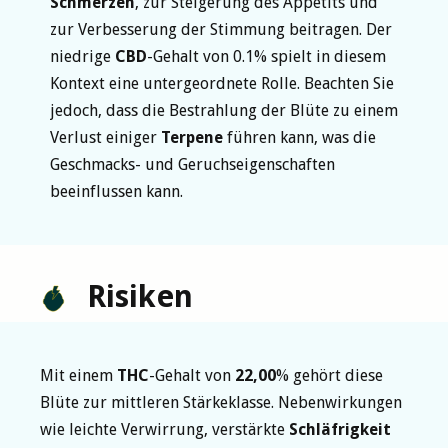
Schmerzen
, zur Steigerung des Appetits und
zur Verbesserung der Stimmung beitragen. Der
niedrige
CBD
-Gehalt von 0.1% spielt in diesem
Kontext eine untergeordnete Rolle. Beachten Sie
jedoch, dass die Bestrahlung der Blüte zu einem
Verlust einiger
Terpene
führen kann, was die
Geschmacks- und Geruchseigenschaften
beeinflussen kann.
Risiken
Mit einem
THC
-Gehalt von
22,00
% gehört diese
Blüte zur mittleren Stärkeklasse. Nebenwirkungen
wie leichte Verwirrung, verstärkte
Schläfrigkeit