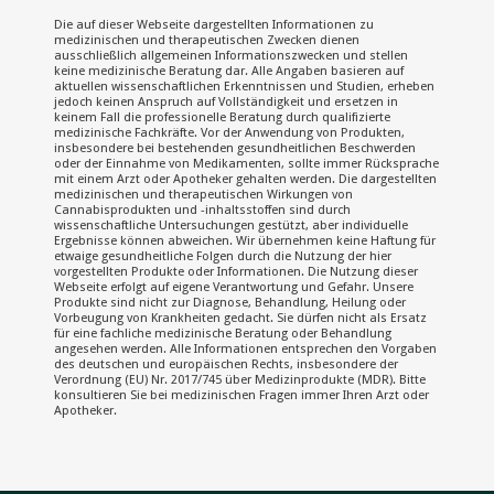
Die auf dieser Webseite dargestellten Informationen zu
medizinischen und therapeutischen Zwecken dienen
ausschließlich allgemeinen Informationszwecken und stellen
keine medizinische Beratung dar. Alle Angaben basieren auf
aktuellen wissenschaftlichen Erkenntnissen und Studien, erheben
jedoch keinen Anspruch auf Vollständigkeit und ersetzen in
keinem Fall die professionelle Beratung durch qualifizierte
medizinische Fachkräfte. Vor der Anwendung von Produkten,
insbesondere bei bestehenden gesundheitlichen Beschwerden
oder der Einnahme von Medikamenten, sollte immer Rücksprache
mit einem Arzt oder Apotheker gehalten werden. Die dargestellten
medizinischen und therapeutischen Wirkungen von
Cannabisprodukten und -inhaltsstoffen sind durch
wissenschaftliche Untersuchungen gestützt, aber individuelle
Ergebnisse können abweichen. Wir übernehmen keine Haftung für
etwaige gesundheitliche Folgen durch die Nutzung der hier
vorgestellten Produkte oder Informationen. Die Nutzung dieser
Webseite erfolgt auf eigene Verantwortung und Gefahr. Unsere
Produkte sind nicht zur Diagnose, Behandlung, Heilung oder
Vorbeugung von Krankheiten gedacht. Sie dürfen nicht als Ersatz
für eine fachliche medizinische Beratung oder Behandlung
angesehen werden. Alle Informationen entsprechen den Vorgaben
des deutschen und europäischen Rechts, insbesondere der
Verordnung (EU) Nr. 2017/745 über Medizinprodukte (MDR). Bitte
konsultieren Sie bei medizinischen Fragen immer Ihren Arzt oder
Apotheker.