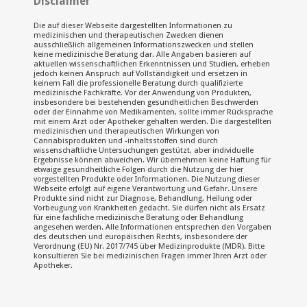
Disclaimer
Die auf dieser Webseite dargestellten Informationen zu
medizinischen und therapeutischen Zwecken dienen
ausschließlich allgemeinen Informationszwecken und stellen
keine medizinische Beratung dar. Alle Angaben basieren auf
aktuellen wissenschaftlichen Erkenntnissen und Studien, erheben
jedoch keinen Anspruch auf Vollständigkeit und ersetzen in
keinem Fall die professionelle Beratung durch qualifizierte
medizinische Fachkräfte. Vor der Anwendung von Produkten,
insbesondere bei bestehenden gesundheitlichen Beschwerden
oder der Einnahme von Medikamenten, sollte immer Rücksprache
mit einem Arzt oder Apotheker gehalten werden. Die dargestellten
medizinischen und therapeutischen Wirkungen von
Cannabisprodukten und -inhaltsstoffen sind durch
wissenschaftliche Untersuchungen gestützt, aber individuelle
Ergebnisse können abweichen. Wir übernehmen keine Haftung für
etwaige gesundheitliche Folgen durch die Nutzung der hier
vorgestellten Produkte oder Informationen. Die Nutzung dieser
Webseite erfolgt auf eigene Verantwortung und Gefahr. Unsere
Produkte sind nicht zur Diagnose, Behandlung, Heilung oder
Vorbeugung von Krankheiten gedacht. Sie dürfen nicht als Ersatz
für eine fachliche medizinische Beratung oder Behandlung
angesehen werden. Alle Informationen entsprechen den Vorgaben
des deutschen und europäischen Rechts, insbesondere der
Verordnung (EU) Nr. 2017/745 über Medizinprodukte (MDR). Bitte
konsultieren Sie bei medizinischen Fragen immer Ihren Arzt oder
Apotheker.