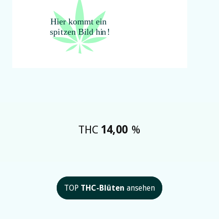
THC
14,00
%
TOP
THC-Blüten
ansehen