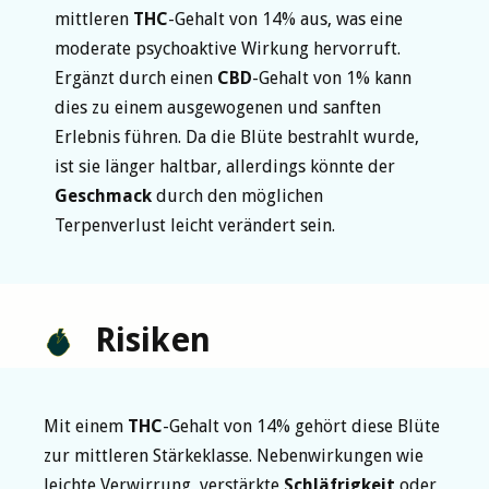
mittleren
THC
-Gehalt von 14% aus, was eine
moderate psychoaktive Wirkung hervorruft.
Ergänzt durch einen
CBD
-Gehalt von 1% kann
dies zu einem ausgewogenen und sanften
Erlebnis führen. Da die Blüte bestrahlt wurde,
ist sie länger haltbar, allerdings könnte der
Geschmack
durch den möglichen
Terpenverlust leicht verändert sein.
Risiken
Mit einem
THC
-Gehalt von 14% gehört diese Blüte
zur mittleren Stärkeklasse. Nebenwirkungen wie
leichte Verwirrung, verstärkte
Schläfrigkeit
oder