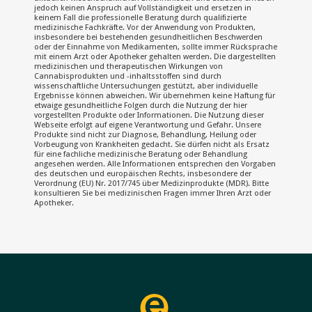
jedoch keinen Anspruch auf Vollständigkeit und ersetzen in
keinem Fall die professionelle Beratung durch qualifizierte
medizinische Fachkräfte. Vor der Anwendung von Produkten,
insbesondere bei bestehenden gesundheitlichen Beschwerden
oder der Einnahme von Medikamenten, sollte immer Rücksprache
mit einem Arzt oder Apotheker gehalten werden. Die dargestellten
medizinischen und therapeutischen Wirkungen von
Cannabisprodukten und -inhaltsstoffen sind durch
wissenschaftliche Untersuchungen gestützt, aber individuelle
Ergebnisse können abweichen. Wir übernehmen keine Haftung für
etwaige gesundheitliche Folgen durch die Nutzung der hier
vorgestellten Produkte oder Informationen. Die Nutzung dieser
Webseite erfolgt auf eigene Verantwortung und Gefahr. Unsere
Produkte sind nicht zur Diagnose, Behandlung, Heilung oder
Vorbeugung von Krankheiten gedacht. Sie dürfen nicht als Ersatz
für eine fachliche medizinische Beratung oder Behandlung
angesehen werden. Alle Informationen entsprechen den Vorgaben
des deutschen und europäischen Rechts, insbesondere der
Verordnung (EU) Nr. 2017/745 über Medizinprodukte (MDR). Bitte
konsultieren Sie bei medizinischen Fragen immer Ihren Arzt oder
Apotheker.