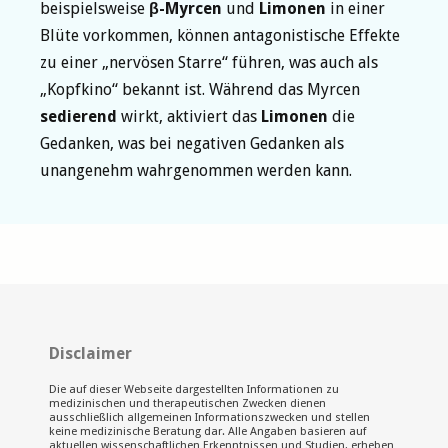
beispielsweise
β-Myrcen
und
Limonen
in einer
Blüte vorkommen, können antagonistische Effekte
zu einer „nervösen Starre“ führen, was auch als
„Kopfkino“ bekannt ist. Während das Myrcen
sedierend
wirkt, aktiviert das
Limonen
die
Gedanken, was bei negativen Gedanken als
unangenehm wahrgenommen werden kann.
Disclaimer
Die auf dieser Webseite dargestellten Informationen zu
medizinischen und therapeutischen Zwecken dienen
ausschließlich allgemeinen Informationszwecken und stellen
keine medizinische Beratung dar. Alle Angaben basieren auf
aktuellen wissenschaftlichen Erkenntnissen und Studien, erheben