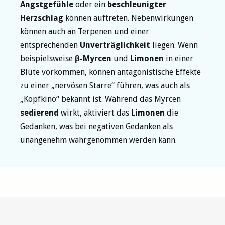
Angstgefühle
oder ein
beschleunigter
Herzschlag
können auftreten. Nebenwirkungen
können auch an Terpenen und einer
entsprechenden
Unverträglichkeit
liegen. Wenn
beispielsweise
β-Myrcen
und
Limonen
in einer
Blüte vorkommen, können antagonistische Effekte
zu einer „nervösen Starre“ führen, was auch als
„Kopfkino“ bekannt ist. Während das Myrcen
sedierend
wirkt, aktiviert das
Limonen
die
Gedanken, was bei negativen Gedanken als
unangenehm wahrgenommen werden kann.