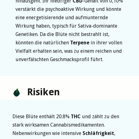
hinausgeht. Ihr niedriger
CBD
-Gehalt von 0,10%
verstärkt die psychoaktive Wirkung und könnte
eine energetisierende und aufmunternde
Wirkung haben, typisch für Sativa-dominante
Genetiken. Da die Blüte nicht bestrahlt ist,
könnten die natürlichen
Terpene
in ihrer vollen
Vielfalt erhalten sein, was zu einem reichen und
unverfälschten Geschmacksprofil führt.
Risiken
Diese Blüte enthält 20.8%
THC
und zählt zu den
stark wirksamen Cannabismedikamenten.
Nebenwirkungen wie intensive
Schläfrigkeit
,