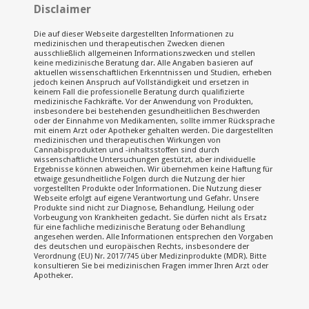
Disclaimer
Die auf dieser Webseite dargestellten Informationen zu
medizinischen und therapeutischen Zwecken dienen
ausschließlich allgemeinen Informationszwecken und stellen
keine medizinische Beratung dar. Alle Angaben basieren auf
aktuellen wissenschaftlichen Erkenntnissen und Studien, erheben
jedoch keinen Anspruch auf Vollständigkeit und ersetzen in
keinem Fall die professionelle Beratung durch qualifizierte
medizinische Fachkräfte. Vor der Anwendung von Produkten,
insbesondere bei bestehenden gesundheitlichen Beschwerden
oder der Einnahme von Medikamenten, sollte immer Rücksprache
mit einem Arzt oder Apotheker gehalten werden. Die dargestellten
medizinischen und therapeutischen Wirkungen von
Cannabisprodukten und -inhaltsstoffen sind durch
wissenschaftliche Untersuchungen gestützt, aber individuelle
Ergebnisse können abweichen. Wir übernehmen keine Haftung für
etwaige gesundheitliche Folgen durch die Nutzung der hier
vorgestellten Produkte oder Informationen. Die Nutzung dieser
Webseite erfolgt auf eigene Verantwortung und Gefahr. Unsere
Produkte sind nicht zur Diagnose, Behandlung, Heilung oder
Vorbeugung von Krankheiten gedacht. Sie dürfen nicht als Ersatz
für eine fachliche medizinische Beratung oder Behandlung
angesehen werden. Alle Informationen entsprechen den Vorgaben
des deutschen und europäischen Rechts, insbesondere der
Verordnung (EU) Nr. 2017/745 über Medizinprodukte (MDR). Bitte
konsultieren Sie bei medizinischen Fragen immer Ihren Arzt oder
Apotheker.