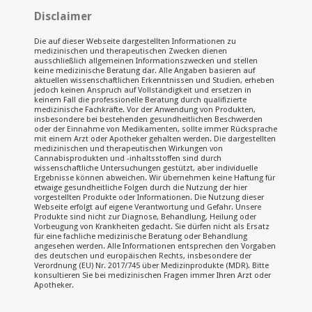
Disclaimer
Die auf dieser Webseite dargestellten Informationen zu
medizinischen und therapeutischen Zwecken dienen
ausschließlich allgemeinen Informationszwecken und stellen
keine medizinische Beratung dar. Alle Angaben basieren auf
aktuellen wissenschaftlichen Erkenntnissen und Studien, erheben
jedoch keinen Anspruch auf Vollständigkeit und ersetzen in
keinem Fall die professionelle Beratung durch qualifizierte
medizinische Fachkräfte. Vor der Anwendung von Produkten,
insbesondere bei bestehenden gesundheitlichen Beschwerden
oder der Einnahme von Medikamenten, sollte immer Rücksprache
mit einem Arzt oder Apotheker gehalten werden. Die dargestellten
medizinischen und therapeutischen Wirkungen von
Cannabisprodukten und -inhaltsstoffen sind durch
wissenschaftliche Untersuchungen gestützt, aber individuelle
Ergebnisse können abweichen. Wir übernehmen keine Haftung für
etwaige gesundheitliche Folgen durch die Nutzung der hier
vorgestellten Produkte oder Informationen. Die Nutzung dieser
Webseite erfolgt auf eigene Verantwortung und Gefahr. Unsere
Produkte sind nicht zur Diagnose, Behandlung, Heilung oder
Vorbeugung von Krankheiten gedacht. Sie dürfen nicht als Ersatz
für eine fachliche medizinische Beratung oder Behandlung
angesehen werden. Alle Informationen entsprechen den Vorgaben
des deutschen und europäischen Rechts, insbesondere der
Verordnung (EU) Nr. 2017/745 über Medizinprodukte (MDR). Bitte
konsultieren Sie bei medizinischen Fragen immer Ihren Arzt oder
Apotheker.