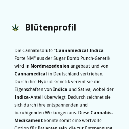
Blütenprofil
Die Cannabisblüte "
Cannamedical
Indica
Forte NM" aus der Sugar Bomb Punch-Genetik
wird in
Nordmazedonien
angebaut und von
Cannamedical
in Deutschland vertrieben.
Durch ihre Hybrid-Genetik vereint sie die
Eigenschaften von
Indica
und Sativa, wobei der
Indica
-Anteil überwiegt. Dadurch zeichnet sie
sich durch ihre entspannenden und
beruhigenden Wirkungen aus. Diese
Cannabis-
Medikament
könnte somit eine wertvolle
Option für Patienten sein, die zur Entspannung