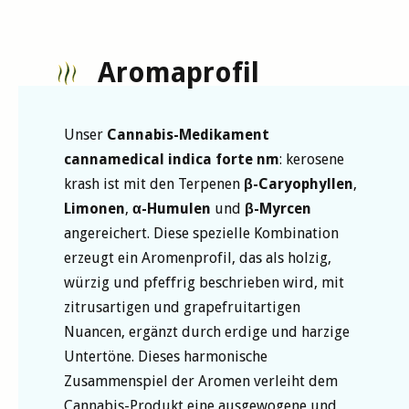
Aromaprofil
Unser
Cannabis-Medikament
cannamedical indica forte nm
: kerosene
krash ist mit den Terpenen
β-Caryophyllen
,
Limonen
,
α-Humulen
und
β-Myrcen
angereichert. Diese spezielle Kombination
erzeugt ein Aromenprofil, das als holzig,
würzig und pfeffrig beschrieben wird, mit
zitrusartigen und grapefruitartigen
Nuancen, ergänzt durch erdige und harzige
Untertöne. Dieses harmonische
Zusammenspiel der Aromen verleiht dem
Cannabis-Produkt eine ausgewogene und