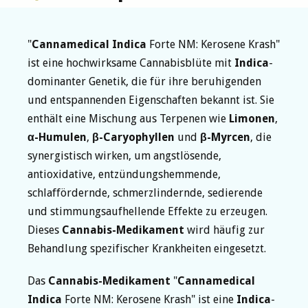
"
Cannamedical
Indica
Forte NM: Kerosene Krash"
ist eine hochwirksame Cannabisblüte mit
Indica
-
dominanter Genetik, die für ihre beruhigenden
und entspannenden Eigenschaften bekannt ist. Sie
enthält eine Mischung aus Terpenen wie
Limonen
,
α-Humulen
,
β-Caryophyllen
und
β-Myrcen
, die
synergistisch wirken, um angstlösende,
antioxidative, entzündungshemmende,
schlaffördernde, schmerzlindernde, sedierende
und stimmungsaufhellende Effekte zu erzeugen.
Dieses
Cannabis-Medikament
wird häufig zur
Behandlung spezifischer Krankheiten eingesetzt.
Das
Cannabis-Medikament
"
Cannamedical
Indica
Forte NM: Kerosene Krash" ist eine
Indica
-