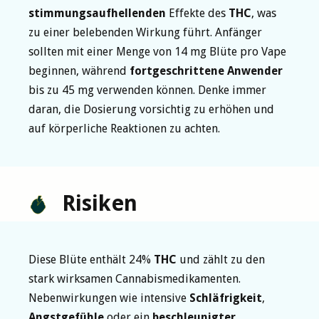
stimmungsaufhellenden
Effekte des
THC
, was
zu einer belebenden Wirkung führt. Anfänger
sollten mit einer Menge von 14 mg Blüte pro Vape
beginnen, während
fortgeschrittene Anwender
bis zu 45 mg verwenden können. Denke immer
daran, die Dosierung vorsichtig zu erhöhen und
auf körperliche Reaktionen zu achten.
Risiken
Diese Blüte enthält 24%
THC
und zählt zu den
stark wirksamen Cannabismedikamenten.
Nebenwirkungen wie intensive
Schläfrigkeit
,
Angstgefühle
oder ein
beschleunigter