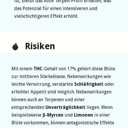
ist, bleibt das volle Terpen-Profil erhalten, was
das Potenzial für einen intensiveren und
vielschichtigeren Effekt erhöht.
Risiken
Mit einem
THC
-Gehalt von 17% gehört diese Blüte
zur mittleren Stärkeklasse. Nebenwirkungen wie
leichte Verwirrung, verstärkte
Schläfrigkeit
oder
erhöhter Appetit sind möglich. Nebenwirkungen
können auch an Terpenen und einer
entsprechenden
Unverträglichkeit
liegen. Wenn
beispielsweise
β-Myrcen
und
Limonen
in einer
Blüte vorkommen, können antagonistische Effekte