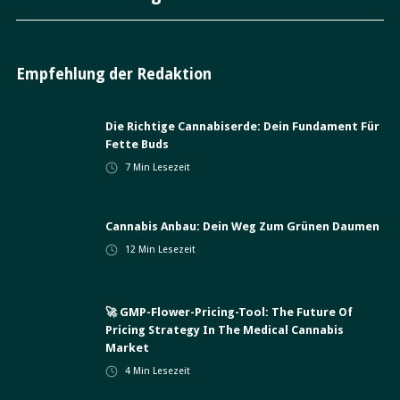
Empfehlung der Redaktion
Die Richtige Cannabiserde: Dein Fundament Für
Fette Buds
7
Min Lesezeit
Cannabis Anbau: Dein Weg Zum Grünen Daumen
12
Min Lesezeit
🚀 GMP-Flower-Pricing-Tool: The Future Of
Pricing Strategy In The Medical Cannabis
Market
4
Min Lesezeit