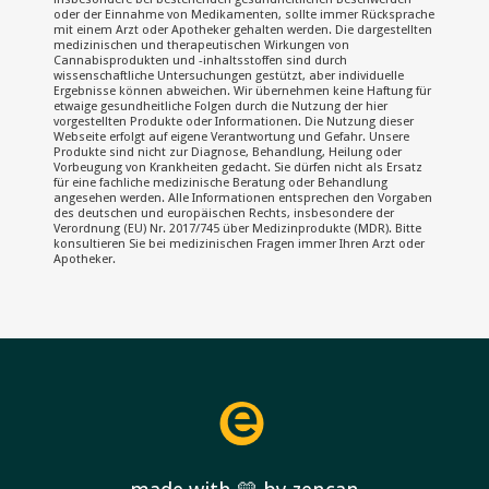
oder der Einnahme von Medikamenten, sollte immer Rücksprache
mit einem Arzt oder Apotheker gehalten werden. Die dargestellten
medizinischen und therapeutischen Wirkungen von
Cannabisprodukten und -inhaltsstoffen sind durch
wissenschaftliche Untersuchungen gestützt, aber individuelle
Ergebnisse können abweichen. Wir übernehmen keine Haftung für
etwaige gesundheitliche Folgen durch die Nutzung der hier
vorgestellten Produkte oder Informationen. Die Nutzung dieser
Webseite erfolgt auf eigene Verantwortung und Gefahr. Unsere
Produkte sind nicht zur Diagnose, Behandlung, Heilung oder
Vorbeugung von Krankheiten gedacht. Sie dürfen nicht als Ersatz
für eine fachliche medizinische Beratung oder Behandlung
angesehen werden. Alle Informationen entsprechen den Vorgaben
des deutschen und europäischen Rechts, insbesondere der
Verordnung (EU) Nr. 2017/745 über Medizinprodukte (MDR). Bitte
konsultieren Sie bei medizinischen Fragen immer Ihren Arzt oder
Apotheker.