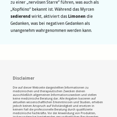
zu einer „nervösen Starre“ führen, was auch als
„Kopfkino“ bekannt ist. Während das Myrcen
sedierend
wirkt, aktiviert das
Limonen
die
Gedanken, was bei negativen Gedanken als
unangenehm wahrgenommen werden kann.
Disclaimer
Die auf dieser Webseite dargestellten Informationen zu
medizinischen und therapeutischen Zwecken dienen
ausschließlich allgemeinen Informationszwecken und stellen
keine medizinische Beratung dar. Alle Angaben basieren auf
aktuellen wissenschaftlichen Erkenntnissen und Studien, erheben
jedoch keinen Anspruch auf Vollständigkeit und ersetzen in
keinem Fall die professionelle Beratung durch qualifizierte
medizinische Fachkräfte. Vor der Anwendung von Produkten,
insbesondere bei bestehenden gesundheitlichen Beschwerden