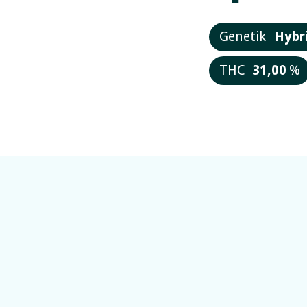
Genetik
Hybr
THC
31,00
%