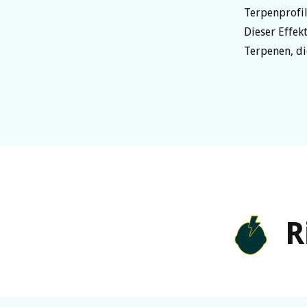
Terpenprofil
Dieser Effek
Terpenen, di
R