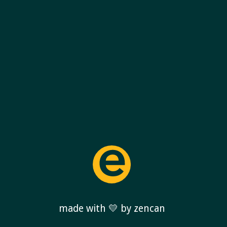
made with 💛 by zencan