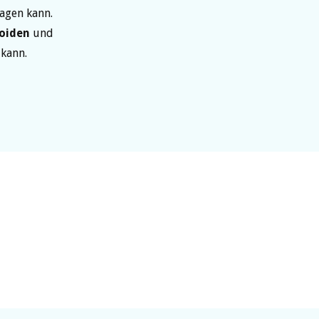
agen kann.
oiden
und
 kann.