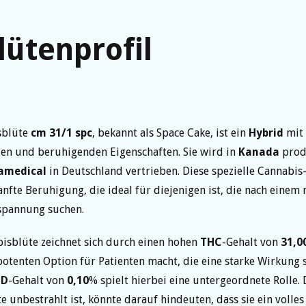
lütenprofil
sblüte
cm 31/1 spc
, bekannt als Space Cake, ist ein
Hybrid
mit
en und beruhigenden Eigenschaften. Sie wird in
Kanada
prod
amedical
in Deutschland vertrieben. Diese spezielle Cannabis
sanfte Beruhigung, die ideal für diejenigen ist, die nach einem 
spannung suchen.
isblüte zeichnet sich durch einen hohen
THC
-Gehalt von
31,0
 potenten Option für Patienten macht, die eine starke Wirkung 
BD
-Gehalt von
0,10
% spielt hierbei eine untergeordnete Rolle. 
e unbestrahlt ist, könnte darauf hindeuten, dass sie ein volles