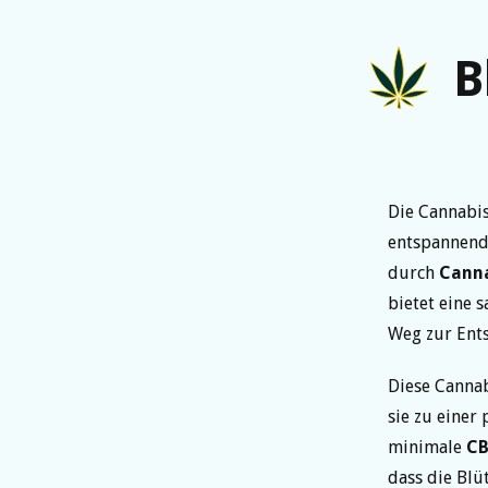
B
Die Cannabi
entspannend
durch
Cann
bietet eine 
Weg zur Ent
Diese Cannab
sie zu einer
minimale
C
dass die Blüt