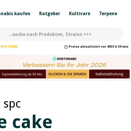
nabis kaufen
Ratgeber
Kultivare
Terpene
APOTHEKE
Preise
aktualisiert
vor
4933 h 59 min
 spc
e cake