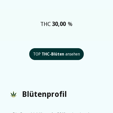
THC
30,00
%
TOP
THC-Blüten
ansehen
Blütenprofil