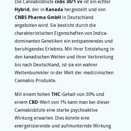
Die Cannabisblüte
cnbs 30/1 vv
ist ein echter
Hybrid
, der in
Kanada
hergestellt und von
CNBS Pharma GmbH
in Deutschland
angeboten wird. Sie besticht durch die
charakteristischen Eigenschaften von Indica-
dominanten Genetiken: ein entspannendes und
beruhigendes Erlebnis. Mit ihrer Entstehung in
den kanadischen Weiten und ihrer Verbreitung
bis nach Deutschland, ist sie ein wahrer
Weltenbummler in der Welt der medizinischen
Cannabis-Produkte.
Mit einem hohen
THC
-Gehalt von 30% und
einem
CBD
-Wert von 1% kann man bei dieser
Cannabisblüte eine starke psychoaktive
Wirkung erwarten. Dies könnte eine
energetisierende und aufmunternde Wirkung