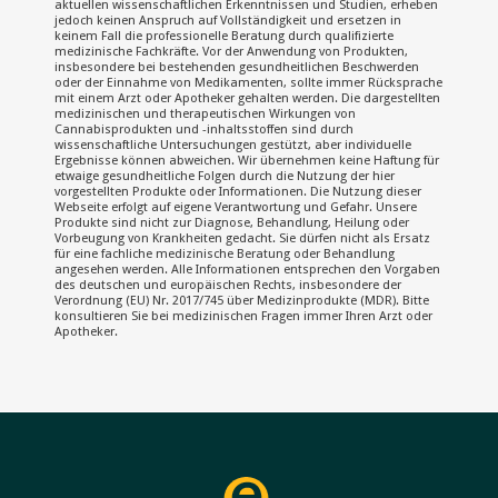
aktuellen wissenschaftlichen Erkenntnissen und Studien, erheben
jedoch keinen Anspruch auf Vollständigkeit und ersetzen in
keinem Fall die professionelle Beratung durch qualifizierte
medizinische Fachkräfte. Vor der Anwendung von Produkten,
insbesondere bei bestehenden gesundheitlichen Beschwerden
oder der Einnahme von Medikamenten, sollte immer Rücksprache
mit einem Arzt oder Apotheker gehalten werden. Die dargestellten
medizinischen und therapeutischen Wirkungen von
Cannabisprodukten und -inhaltsstoffen sind durch
wissenschaftliche Untersuchungen gestützt, aber individuelle
Ergebnisse können abweichen. Wir übernehmen keine Haftung für
etwaige gesundheitliche Folgen durch die Nutzung der hier
vorgestellten Produkte oder Informationen. Die Nutzung dieser
Webseite erfolgt auf eigene Verantwortung und Gefahr. Unsere
Produkte sind nicht zur Diagnose, Behandlung, Heilung oder
Vorbeugung von Krankheiten gedacht. Sie dürfen nicht als Ersatz
für eine fachliche medizinische Beratung oder Behandlung
angesehen werden. Alle Informationen entsprechen den Vorgaben
des deutschen und europäischen Rechts, insbesondere der
Verordnung (EU) Nr. 2017/745 über Medizinprodukte (MDR). Bitte
konsultieren Sie bei medizinischen Fragen immer Ihren Arzt oder
Apotheker.