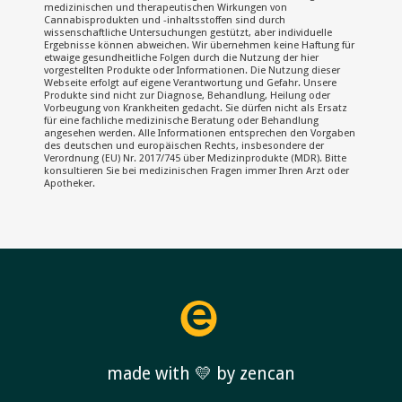
medizinischen und therapeutischen Wirkungen von
Cannabisprodukten und -inhaltsstoffen sind durch
wissenschaftliche Untersuchungen gestützt, aber individuelle
Ergebnisse können abweichen. Wir übernehmen keine Haftung für
etwaige gesundheitliche Folgen durch die Nutzung der hier
vorgestellten Produkte oder Informationen. Die Nutzung dieser
Webseite erfolgt auf eigene Verantwortung und Gefahr. Unsere
Produkte sind nicht zur Diagnose, Behandlung, Heilung oder
Vorbeugung von Krankheiten gedacht. Sie dürfen nicht als Ersatz
für eine fachliche medizinische Beratung oder Behandlung
angesehen werden. Alle Informationen entsprechen den Vorgaben
des deutschen und europäischen Rechts, insbesondere der
Verordnung (EU) Nr. 2017/745 über Medizinprodukte (MDR). Bitte
konsultieren Sie bei medizinischen Fragen immer Ihren Arzt oder
Apotheker.
made with 💛 by zencan