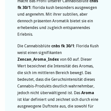
macht das Profil unserer Cannabisblüte
cnbs
fk 30/1
: florida kush besonders ausgewogen
und angenehm. Mit ihrer subtilen, aber
dennoch präsenten Aromatik bietet sie ein
erhebendes und zugleich entspannendes
Erlebnis.
Die Cannabisblüte
cnbs fk 30/1
: Florida Kush
weist einen signifikanten
Zencan_Aroma_Index
von 60 auf. Dieser
Wert bezeichnet die Intensität des Aromas,
die sich im mittleren Bereich bewegt. Das
bedeutet, dass die Geruchsintensität dieses
Cannabis-Produkts deutlich wahrnehmbar,
jedoch nicht überwältigend ist. Das
Aroma
ist klar definiert und zeichnet sich durch eine
ausgewogene Duftnote aus, die sowohl für