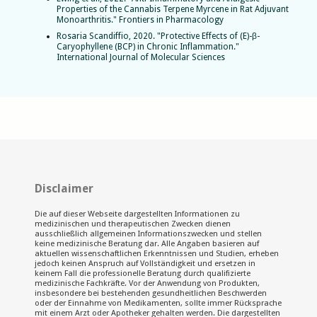
Properties of the Cannabis Terpene Myrcene in Rat Adjuvant
Monoarthritis." Frontiers in Pharmacology
Rosaria Scandiffio, 2020. "Protective Effects of (E)-β-
Caryophyllene (BCP) in Chronic Inflammation."
International Journal of Molecular Sciences
Disclaimer
Die auf dieser Webseite dargestellten Informationen zu
medizinischen und therapeutischen Zwecken dienen
ausschließlich allgemeinen Informationszwecken und stellen
keine medizinische Beratung dar. Alle Angaben basieren auf
aktuellen wissenschaftlichen Erkenntnissen und Studien, erheben
jedoch keinen Anspruch auf Vollständigkeit und ersetzen in
keinem Fall die professionelle Beratung durch qualifizierte
medizinische Fachkräfte. Vor der Anwendung von Produkten,
insbesondere bei bestehenden gesundheitlichen Beschwerden
oder der Einnahme von Medikamenten, sollte immer Rücksprache
mit einem Arzt oder Apotheker gehalten werden. Die dargestellten