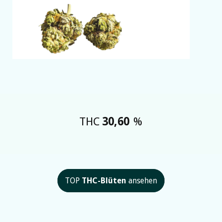
THC
30,60
%
TOP
THC-Blüten
ansehen