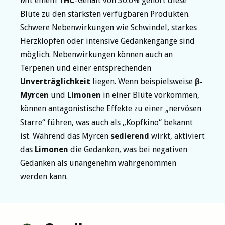
Mit einem
THC
-Gehalt von 30.6% gehört diese
Blüte zu den stärksten verfügbaren Produkten.
Schwere Nebenwirkungen wie Schwindel, starkes
Herzklopfen oder intensive Gedankengänge sind
möglich. Nebenwirkungen können auch an
Terpenen und einer entsprechenden
Unverträglichkeit
liegen. Wenn beispielsweise
β-
Myrcen
und
Limonen
in einer Blüte vorkommen,
können antagonistische Effekte zu einer „nervösen
Starre“ führen, was auch als „Kopfkino“ bekannt
ist. Während das Myrcen
sedierend
wirkt, aktiviert
das
Limonen
die Gedanken, was bei negativen
Gedanken als unangenehm wahrgenommen
werden kann.