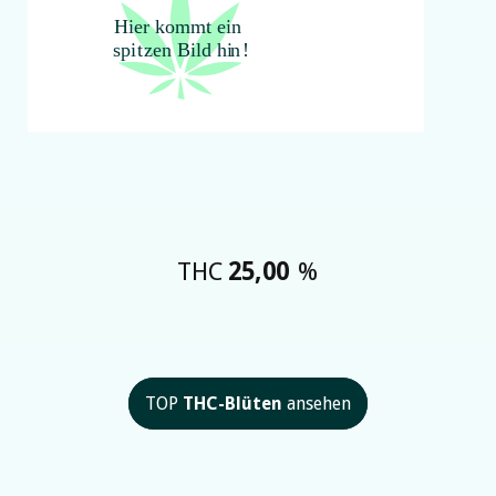
THC
25,00
%
TOP
THC-Blüten
ansehen