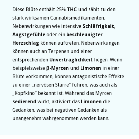
Diese Blüte enthält 25%
THC
und zählt zu den
stark wirksamen Cannabismedikamenten.
Nebenwirkungen wie intensive
Schläfrigkeit
,
Angstgefühle
oder ein
beschleunigter
Herzschlag
können auftreten. Nebenwirkungen
können auch an Terpenen und einer
entsprechenden
Unverträglichkeit
liegen. Wenn
beispielsweise
β-Myrcen
und
Limonen
in einer
Blüte vorkommen, können antagonistische Effekte
zu einer „nervösen Starre“ führen, was auch als
„Kopfkino“ bekannt ist. Während das Myrcen
sedierend
wirkt, aktiviert das
Limonen
die
Gedanken, was bei negativen Gedanken als
unangenehm wahrgenommen werden kann.