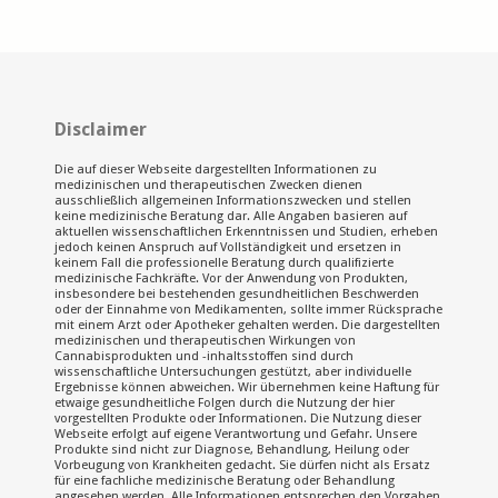
Disclaimer
Die auf dieser Webseite dargestellten Informationen zu
medizinischen und therapeutischen Zwecken dienen
ausschließlich allgemeinen Informationszwecken und stellen
keine medizinische Beratung dar. Alle Angaben basieren auf
aktuellen wissenschaftlichen Erkenntnissen und Studien, erheben
jedoch keinen Anspruch auf Vollständigkeit und ersetzen in
keinem Fall die professionelle Beratung durch qualifizierte
medizinische Fachkräfte. Vor der Anwendung von Produkten,
insbesondere bei bestehenden gesundheitlichen Beschwerden
oder der Einnahme von Medikamenten, sollte immer Rücksprache
mit einem Arzt oder Apotheker gehalten werden. Die dargestellten
medizinischen und therapeutischen Wirkungen von
Cannabisprodukten und -inhaltsstoffen sind durch
wissenschaftliche Untersuchungen gestützt, aber individuelle
Ergebnisse können abweichen. Wir übernehmen keine Haftung für
etwaige gesundheitliche Folgen durch die Nutzung der hier
vorgestellten Produkte oder Informationen. Die Nutzung dieser
Webseite erfolgt auf eigene Verantwortung und Gefahr. Unsere
Produkte sind nicht zur Diagnose, Behandlung, Heilung oder
Vorbeugung von Krankheiten gedacht. Sie dürfen nicht als Ersatz
für eine fachliche medizinische Beratung oder Behandlung
angesehen werden. Alle Informationen entsprechen den Vorgaben