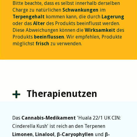
Bitte beachte, dass es selbst innerhalb derselben
Charge zu natürlichen
Schwankungen
im
Terpengehalt
kommen kann, die durch
Lagerung
oder das
Alter
des Produkts beeinflusst werden.
Diese Abweichungen können die
Wirksamkeit
des
Produkts
beeinflussen
. Wir empfehlen, Produkte
möglichst
frisch
zu verwenden.
Therapienutzen
Das
Cannabis-Medikament
'Huala 22/1 UK CIN:
Cinderella Kush' ist reich an den Terpenen
Limonen
,
Linalool
,
β-Caryophyllen
und
β-