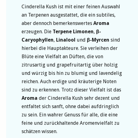
Cinderella Kush ist mit einer feinen Auswahl
an Terpenen ausgestattet, die ein subtiles,
aber dennoch bemerkenswertes
Aroma
erzeugen. Die
Terpene
Limonen
,
β-
Caryophyllen
,
Linalool
und
β-Myrcen
sind
hierbei die Hauptakteure. Sie verleihen der
Blüte eine Vielfalt an Düften, die von
zitrusartig und grapefruitartig über holzig
und würzig bis hin zu blumig und lavendelig
reichen. Auch erdige und kräuterige Noten
sind zu erkennen. Trotz dieser Vielfalt ist das
Aroma
der Cinderella Kush sehr dezent und
entfaltet sich sanft, ohne dabei aufdringlich
zu sein. Ein wahrer Genuss für alle, die eine
feine und zurückhaltende Aromenvielfalt zu
schätzen wissen.