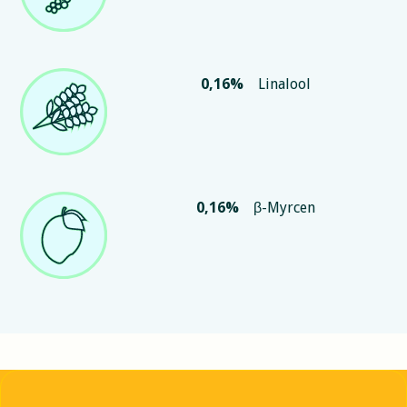
0,16
%
Linalool
0,16
%
β-Myrcen