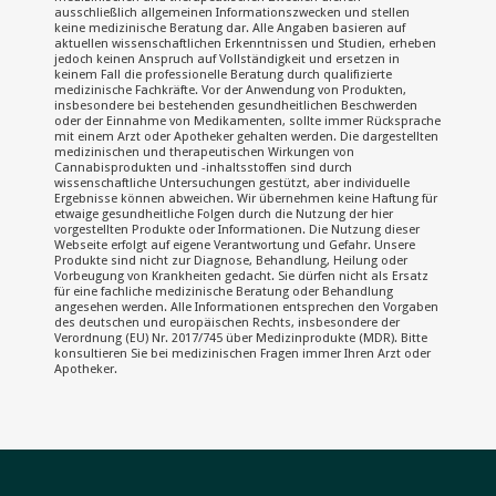
ausschließlich allgemeinen Informationszwecken und stellen
keine medizinische Beratung dar. Alle Angaben basieren auf
aktuellen wissenschaftlichen Erkenntnissen und Studien, erheben
jedoch keinen Anspruch auf Vollständigkeit und ersetzen in
keinem Fall die professionelle Beratung durch qualifizierte
medizinische Fachkräfte. Vor der Anwendung von Produkten,
insbesondere bei bestehenden gesundheitlichen Beschwerden
oder der Einnahme von Medikamenten, sollte immer Rücksprache
mit einem Arzt oder Apotheker gehalten werden. Die dargestellten
medizinischen und therapeutischen Wirkungen von
Cannabisprodukten und -inhaltsstoffen sind durch
wissenschaftliche Untersuchungen gestützt, aber individuelle
Ergebnisse können abweichen. Wir übernehmen keine Haftung für
etwaige gesundheitliche Folgen durch die Nutzung der hier
vorgestellten Produkte oder Informationen. Die Nutzung dieser
Webseite erfolgt auf eigene Verantwortung und Gefahr. Unsere
Produkte sind nicht zur Diagnose, Behandlung, Heilung oder
Vorbeugung von Krankheiten gedacht. Sie dürfen nicht als Ersatz
für eine fachliche medizinische Beratung oder Behandlung
angesehen werden. Alle Informationen entsprechen den Vorgaben
des deutschen und europäischen Rechts, insbesondere der
Verordnung (EU) Nr. 2017/745 über Medizinprodukte (MDR). Bitte
konsultieren Sie bei medizinischen Fragen immer Ihren Arzt oder
Apotheker.