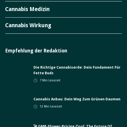
Cannabis Medizin
Cannabis Wirkung
Empfehlung der Redaktion
Die Richtige Cannabiserde: Dein Fundament Für
Fette Buds
7
Min Lesezeit
Cannabis Anbau: Dein Weg Zum Grünen Daumen
12
Min Lesezeit
🚀 GMP-Flower-Pricing-Tool: The Future Of