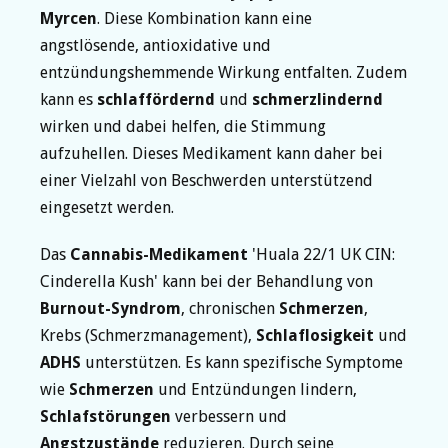
Myrcen
. Diese Kombination kann eine
angstlösende, antioxidative und
entzündungshemmende Wirkung entfalten. Zudem
kann es
schlaffördernd
und
schmerzlindernd
wirken und dabei helfen, die Stimmung
aufzuhellen. Dieses Medikament kann daher bei
einer Vielzahl von Beschwerden unterstützend
eingesetzt werden.
Das
Cannabis-Medikament
'Huala 22/1 UK CIN:
Cinderella Kush' kann bei der Behandlung von
Burnout-Syndrom
, chronischen
Schmerzen
,
Krebs (Schmerzmanagement),
Schlaflosigkeit
und
ADHS
unterstützen. Es kann spezifische Symptome
wie
Schmerzen
und Entzündungen lindern,
Schlafstörungen
verbessern und
Angstzustände
reduzieren. Durch seine