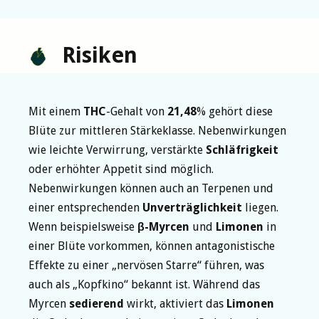
Risiken
Mit einem
THC
-Gehalt von
21,48
% gehört diese
Blüte zur mittleren Stärkeklasse. Nebenwirkungen
wie leichte Verwirrung, verstärkte
Schläfrigkeit
oder erhöhter Appetit sind möglich.
Nebenwirkungen können auch an Terpenen und
einer entsprechenden
Unverträglichkeit
liegen.
Wenn beispielsweise
β-Myrcen
und
Limonen
in
einer Blüte vorkommen, können antagonistische
Effekte zu einer „nervösen Starre“ führen, was
auch als „Kopfkino“ bekannt ist. Während das
Myrcen
sedierend
wirkt, aktiviert das
Limonen