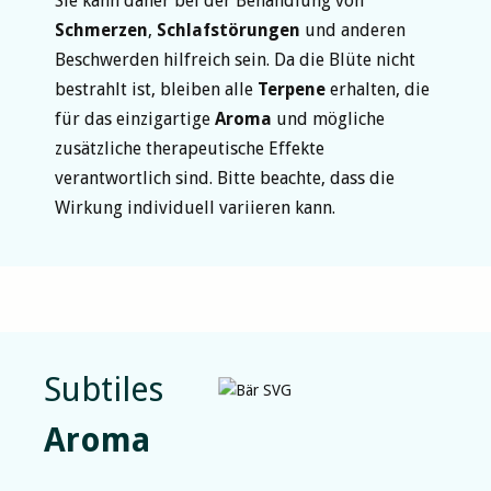
Sie kann daher bei der Behandlung von
Schmerzen
,
Schlafstörungen
und anderen
Beschwerden hilfreich sein. Da die Blüte nicht
bestrahlt ist, bleiben alle
Terpene
erhalten, die
für das einzigartige
Aroma
und mögliche
zusätzliche therapeutische Effekte
verantwortlich sind. Bitte beachte, dass die
Wirkung individuell variieren kann.
Subtiles
Aroma