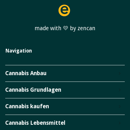
made with 💛 by zencan
Navigation
Cannabis Anbau
Cannabis Grundlagen
Cannabis kaufen
Cannabis Lebensmittel