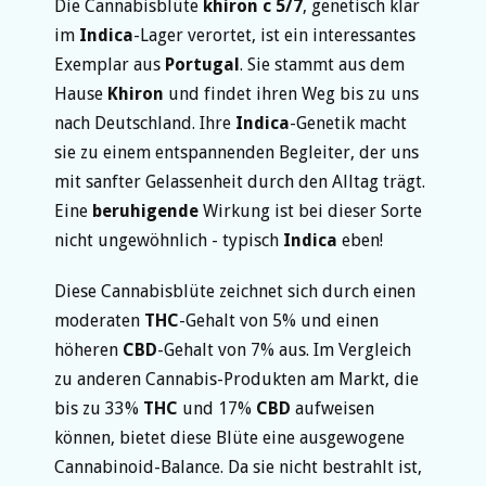
Die Cannabisblüte
khiron c 5/7
, genetisch klar
im
Indica
-Lager verortet, ist ein interessantes
Exemplar aus
Portugal
. Sie stammt aus dem
Hause
Khiron
und findet ihren Weg bis zu uns
nach Deutschland. Ihre
Indica
-Genetik macht
sie zu einem entspannenden Begleiter, der uns
mit sanfter Gelassenheit durch den Alltag trägt.
Eine
beruhigende
Wirkung ist bei dieser Sorte
nicht ungewöhnlich - typisch
Indica
eben!
Diese Cannabisblüte zeichnet sich durch einen
moderaten
THC
-Gehalt von 5% und einen
höheren
CBD
-Gehalt von 7% aus. Im Vergleich
zu anderen Cannabis-Produkten am Markt, die
bis zu 33%
THC
und 17%
CBD
aufweisen
können, bietet diese Blüte eine ausgewogene
Cannabinoid-Balance. Da sie nicht bestrahlt ist,