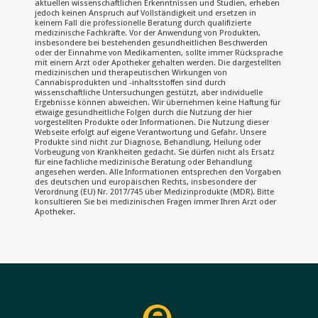
aktuellen wissenschaftlichen Erkenntnissen und Studien, erheben
jedoch keinen Anspruch auf Vollständigkeit und ersetzen in
keinem Fall die professionelle Beratung durch qualifizierte
medizinische Fachkräfte. Vor der Anwendung von Produkten,
insbesondere bei bestehenden gesundheitlichen Beschwerden
oder der Einnahme von Medikamenten, sollte immer Rücksprache
mit einem Arzt oder Apotheker gehalten werden. Die dargestellten
medizinischen und therapeutischen Wirkungen von
Cannabisprodukten und -inhaltsstoffen sind durch
wissenschaftliche Untersuchungen gestützt, aber individuelle
Ergebnisse können abweichen. Wir übernehmen keine Haftung für
etwaige gesundheitliche Folgen durch die Nutzung der hier
vorgestellten Produkte oder Informationen. Die Nutzung dieser
Webseite erfolgt auf eigene Verantwortung und Gefahr. Unsere
Produkte sind nicht zur Diagnose, Behandlung, Heilung oder
Vorbeugung von Krankheiten gedacht. Sie dürfen nicht als Ersatz
für eine fachliche medizinische Beratung oder Behandlung
angesehen werden. Alle Informationen entsprechen den Vorgaben
des deutschen und europäischen Rechts, insbesondere der
Verordnung (EU) Nr. 2017/745 über Medizinprodukte (MDR). Bitte
konsultieren Sie bei medizinischen Fragen immer Ihren Arzt oder
Apotheker.