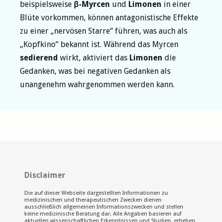
beispielsweise
β-Myrcen
und
Limonen
in einer
Blüte vorkommen, können antagonistische Effekte
zu einer „nervösen Starre“ führen, was auch als
„Kopfkino“ bekannt ist. Während das Myrcen
sedierend
wirkt, aktiviert das
Limonen
die
Gedanken, was bei negativen Gedanken als
unangenehm wahrgenommen werden kann.
Disclaimer
Die auf dieser Webseite dargestellten Informationen zu
medizinischen und therapeutischen Zwecken dienen
ausschließlich allgemeinen Informationszwecken und stellen
keine medizinische Beratung dar. Alle Angaben basieren auf
aktuellen wissenschaftlichen Erkenntnissen und Studien, erheben