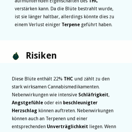
aufmunternden Eigenschaften des
THC
verstärken kann. Da die Blüte bestrahlt wurde,
ist sie länger haltbar, allerdings könnte dies zu
einem Verlust einiger
Terpene
geführt haben.
Risiken
Diese Blüte enthält 22%
THC
und zählt zu den
stark wirksamen Cannabismedikamenten.
Nebenwirkungen wie intensive
Schläfrigkeit
,
Angstgefühle
oder ein
beschleunigter
Herzschlag
können auftreten. Nebenwirkungen
können auch an Terpenen und einer
entsprechenden
Unverträglichkeit
liegen. Wenn