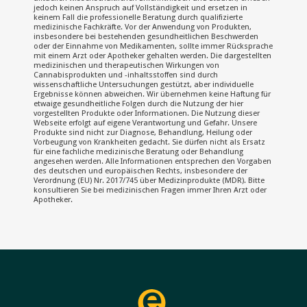
jedoch keinen Anspruch auf Vollständigkeit und ersetzen in
keinem Fall die professionelle Beratung durch qualifizierte
medizinische Fachkräfte. Vor der Anwendung von Produkten,
insbesondere bei bestehenden gesundheitlichen Beschwerden
oder der Einnahme von Medikamenten, sollte immer Rücksprache
mit einem Arzt oder Apotheker gehalten werden. Die dargestellten
medizinischen und therapeutischen Wirkungen von
Cannabisprodukten und -inhaltsstoffen sind durch
wissenschaftliche Untersuchungen gestützt, aber individuelle
Ergebnisse können abweichen. Wir übernehmen keine Haftung für
etwaige gesundheitliche Folgen durch die Nutzung der hier
vorgestellten Produkte oder Informationen. Die Nutzung dieser
Webseite erfolgt auf eigene Verantwortung und Gefahr. Unsere
Produkte sind nicht zur Diagnose, Behandlung, Heilung oder
Vorbeugung von Krankheiten gedacht. Sie dürfen nicht als Ersatz
für eine fachliche medizinische Beratung oder Behandlung
angesehen werden. Alle Informationen entsprechen den Vorgaben
des deutschen und europäischen Rechts, insbesondere der
Verordnung (EU) Nr. 2017/745 über Medizinprodukte (MDR). Bitte
konsultieren Sie bei medizinischen Fragen immer Ihren Arzt oder
Apotheker.