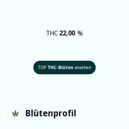
THC
22,00
%
TOP
THC-Blüten
ansehen
Blütenprofil