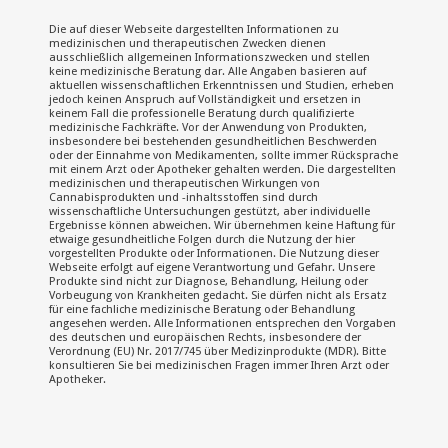
Die auf dieser Webseite dargestellten Informationen zu
medizinischen und therapeutischen Zwecken dienen
ausschließlich allgemeinen Informationszwecken und stellen
keine medizinische Beratung dar. Alle Angaben basieren auf
aktuellen wissenschaftlichen Erkenntnissen und Studien, erheben
jedoch keinen Anspruch auf Vollständigkeit und ersetzen in
keinem Fall die professionelle Beratung durch qualifizierte
medizinische Fachkräfte. Vor der Anwendung von Produkten,
insbesondere bei bestehenden gesundheitlichen Beschwerden
oder der Einnahme von Medikamenten, sollte immer Rücksprache
mit einem Arzt oder Apotheker gehalten werden. Die dargestellten
medizinischen und therapeutischen Wirkungen von
Cannabisprodukten und -inhaltsstoffen sind durch
wissenschaftliche Untersuchungen gestützt, aber individuelle
Ergebnisse können abweichen. Wir übernehmen keine Haftung für
etwaige gesundheitliche Folgen durch die Nutzung der hier
vorgestellten Produkte oder Informationen. Die Nutzung dieser
Webseite erfolgt auf eigene Verantwortung und Gefahr. Unsere
Produkte sind nicht zur Diagnose, Behandlung, Heilung oder
Vorbeugung von Krankheiten gedacht. Sie dürfen nicht als Ersatz
für eine fachliche medizinische Beratung oder Behandlung
angesehen werden. Alle Informationen entsprechen den Vorgaben
des deutschen und europäischen Rechts, insbesondere der
Verordnung (EU) Nr. 2017/745 über Medizinprodukte (MDR). Bitte
konsultieren Sie bei medizinischen Fragen immer Ihren Arzt oder
Apotheker.