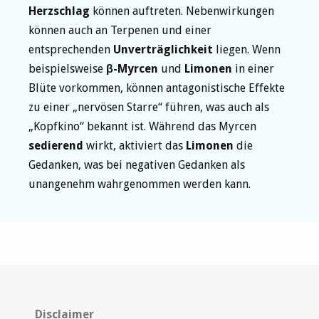
Herzschlag
können auftreten. Nebenwirkungen
können auch an Terpenen und einer
entsprechenden
Unverträglichkeit
liegen. Wenn
beispielsweise
β-Myrcen
und
Limonen
in einer
Blüte vorkommen, können antagonistische Effekte
zu einer „nervösen Starre“ führen, was auch als
„Kopfkino“ bekannt ist. Während das Myrcen
sedierend
wirkt, aktiviert das
Limonen
die
Gedanken, was bei negativen Gedanken als
unangenehm wahrgenommen werden kann.
Disclaimer