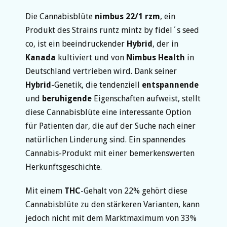
Die Cannabisblüte
nimbus 22/1 rzm
, ein
Produkt des Strains runtz mintz by fidel´s seed
co, ist ein beeindruckender
Hybrid
, der in
Kanada
kultiviert und von
Nimbus Health
in
Deutschland vertrieben wird. Dank seiner
Hybrid
-Genetik, die tendenziell
entspannende
und
beruhigende
Eigenschaften aufweist, stellt
diese Cannabisblüte eine interessante Option
für Patienten dar, die auf der Suche nach einer
natürlichen Linderung sind. Ein spannendes
Cannabis-Produkt mit einer bemerkenswerten
Herkunftsgeschichte.
Mit einem
THC
-Gehalt von 22% gehört diese
Cannabisblüte zu den stärkeren Varianten, kann
jedoch nicht mit dem Marktmaximum von 33%