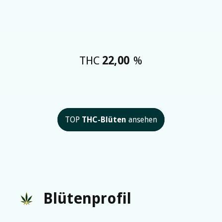
THC
22,00
%
TOP
THC-Blüten
ansehen
Blütenprofil