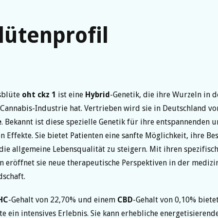
lütenprofil
sblüte
oht ckz 1
ist eine
Hybrid
-Genetik, die ihre Wurzeln in d
Cannabis-Industrie hat. Vertrieben wird sie in Deutschland vo
e
. Bekannt ist diese spezielle Genetik für ihre entspannenden 
 Effekte. Sie bietet Patienten eine sanfte Möglichkeit, ihre B
die allgemeine Lebensqualität zu steigern. Mit ihren spezifisc
n eröffnet sie neue therapeutische Perspektiven in der medizi
schaft.
HC
-Gehalt von 22,70% und einem
CBD
-Gehalt von 0,10% biete
e ein intensives Erlebnis. Sie kann erhebliche energetisierend