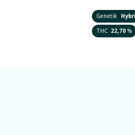
Genetik
Hybr
THC
22,70
%