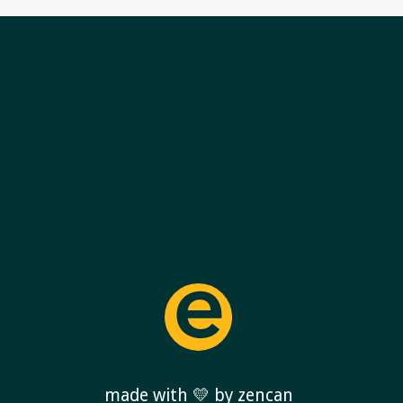
made with 💛 by zencan