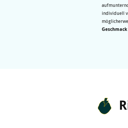
aufmunternde
individuell 
möglicherwe
Geschmack
R