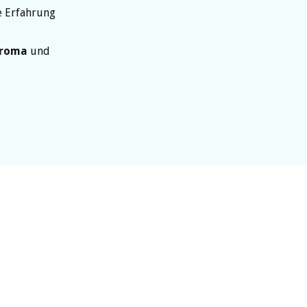
e Erfahrung
roma
und