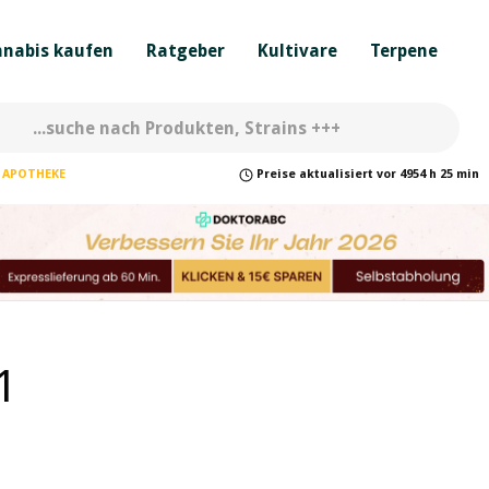
nabis kaufen
Ratgeber
Kultivare
Terpene
APOTHEKE
Preise
aktualisiert
vor
4954 h 25 min
1