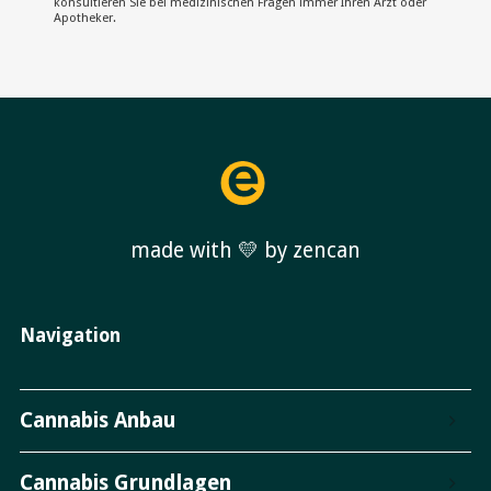
konsultieren Sie bei medizinischen Fragen immer Ihren Arzt oder
Apotheker.
made with 💛 by zencan
Navigation
Cannabis Anbau
Cannabis Grundlagen