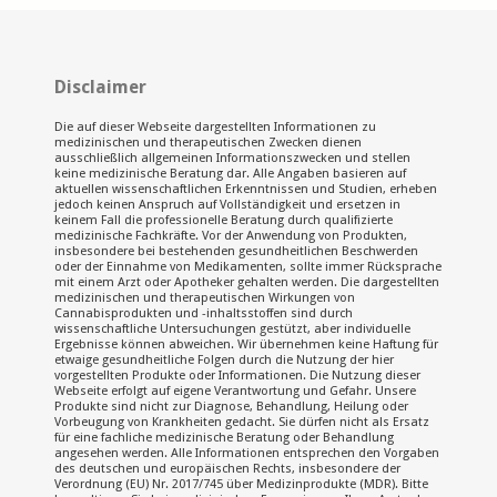
Disclaimer
Die auf dieser Webseite dargestellten Informationen zu
medizinischen und therapeutischen Zwecken dienen
ausschließlich allgemeinen Informationszwecken und stellen
keine medizinische Beratung dar. Alle Angaben basieren auf
aktuellen wissenschaftlichen Erkenntnissen und Studien, erheben
jedoch keinen Anspruch auf Vollständigkeit und ersetzen in
keinem Fall die professionelle Beratung durch qualifizierte
medizinische Fachkräfte. Vor der Anwendung von Produkten,
insbesondere bei bestehenden gesundheitlichen Beschwerden
oder der Einnahme von Medikamenten, sollte immer Rücksprache
mit einem Arzt oder Apotheker gehalten werden. Die dargestellten
medizinischen und therapeutischen Wirkungen von
Cannabisprodukten und -inhaltsstoffen sind durch
wissenschaftliche Untersuchungen gestützt, aber individuelle
Ergebnisse können abweichen. Wir übernehmen keine Haftung für
etwaige gesundheitliche Folgen durch die Nutzung der hier
vorgestellten Produkte oder Informationen. Die Nutzung dieser
Webseite erfolgt auf eigene Verantwortung und Gefahr. Unsere
Produkte sind nicht zur Diagnose, Behandlung, Heilung oder
Vorbeugung von Krankheiten gedacht. Sie dürfen nicht als Ersatz
für eine fachliche medizinische Beratung oder Behandlung
angesehen werden. Alle Informationen entsprechen den Vorgaben
des deutschen und europäischen Rechts, insbesondere der
Verordnung (EU) Nr. 2017/745 über Medizinprodukte (MDR). Bitte