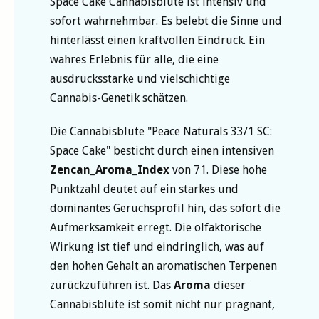
Space Cake Cannabisblüte ist intensiv und
sofort wahrnehmbar. Es belebt die Sinne und
hinterlässt einen kraftvollen Eindruck. Ein
wahres Erlebnis für alle, die eine
ausdrucksstarke und vielschichtige
Cannabis-Genetik schätzen.
Die Cannabisblüte "Peace Naturals 33/1 SC:
Space Cake" besticht durch einen intensiven
Zencan_Aroma_Index
von 71. Diese hohe
Punktzahl deutet auf ein starkes und
dominantes Geruchsprofil hin, das sofort die
Aufmerksamkeit erregt. Die olfaktorische
Wirkung ist tief und eindringlich, was auf
den hohen Gehalt an aromatischen Terpenen
zurückzuführen ist. Das
Aroma
dieser
Cannabisblüte ist somit nicht nur prägnant,