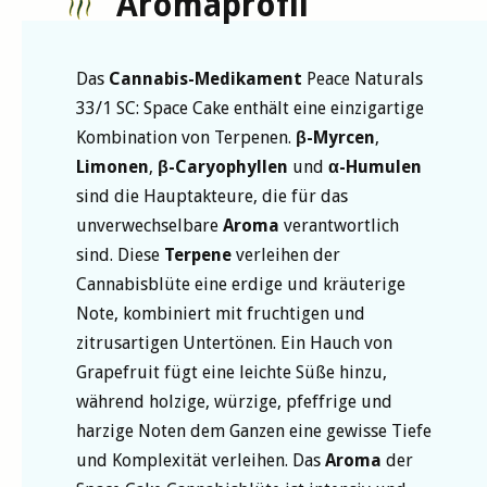
Aromaprofil
Das
Cannabis-Medikament
Peace Naturals
33/1 SC: Space Cake enthält eine einzigartige
Kombination von Terpenen.
β-Myrcen
,
Limonen
,
β-Caryophyllen
und
α-Humulen
sind die Hauptakteure, die für das
unverwechselbare
Aroma
verantwortlich
sind. Diese
Terpene
verleihen der
Cannabisblüte eine erdige und kräuterige
Note, kombiniert mit fruchtigen und
zitrusartigen Untertönen. Ein Hauch von
Grapefruit fügt eine leichte Süße hinzu,
während holzige, würzige, pfeffrige und
harzige Noten dem Ganzen eine gewisse Tiefe
und Komplexität verleihen. Das
Aroma
der