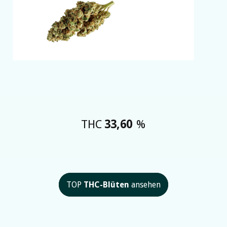
THC
33,60
%
TOP
THC-Blüten
ansehen