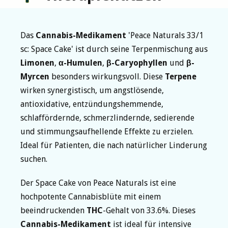
Das
Cannabis-Medikament
'Peace Naturals 33/1
sc: Space Cake' ist durch seine Terpenmischung aus
Limonen
,
α-Humulen
,
β-Caryophyllen
und
β-
Myrcen
besonders wirkungsvoll. Diese
Terpene
wirken synergistisch, um angstlösende,
antioxidative, entzündungshemmende,
schlaffördernde, schmerzlindernde, sedierende
und stimmungsaufhellende Effekte zu erzielen.
Ideal für Patienten, die nach natürlicher Linderung
suchen.
Der Space Cake von Peace Naturals ist eine
hochpotente Cannabisblüte mit einem
beeindruckenden
THC
-Gehalt von 33.6%. Dieses
Cannabis-Medikament
ist ideal für intensive