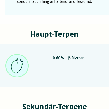
sondern auch lang anhaltend und fesselnd.
Haupt-Terpen
0,60
%
β-Myrcen
Sekundär-Terpene