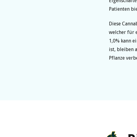
Eigenschafte
Patienten bi
Diese Cannab
welcher für 
1,0% kann ei
ist, bleiben 
Pflanze verb