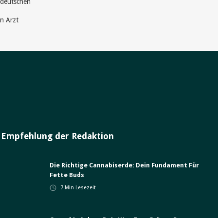
 deutschen
en Arzt
Empfehlung der Redaktion
Die Richtige Cannabiserde: Dein Fundament Für
Fette Buds
7
Min Lesezeit