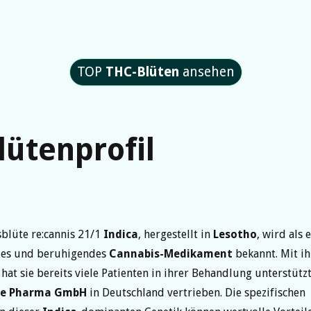
TOP
THC-Blüten
ansehen
lütenprofil
blüte re:cannis 21/1
Indica
, hergestellt in
Lesotho
, wird als 
es und beruhigendes
Cannabis-Medikament
bekannt. Mit i
 hat sie bereits viele Patienten in ihrer Behandlung unterstützt
te Pharma GmbH
in Deutschland vertrieben. Die spezifischen