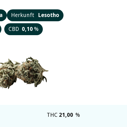
a
Herkunft
Lesotho
CBD
0,10
%
THC
21,00
%