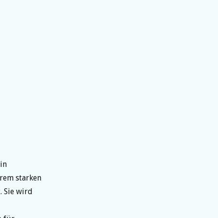
ein
hrem starken
. Sie wird