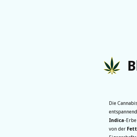
B
Die Cannabis
entspannend
Indica
-Erbe
von der
Fet