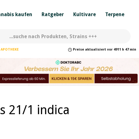
nabis kaufen
Ratgeber
Kultivare
Terpene
APOTHEKE
Preise
aktualisiert
vor
4911 h 47 min
s 21/1 indica