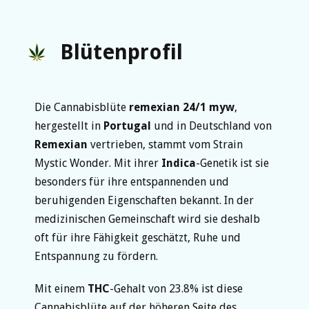
Blütenprofil
Die Cannabisblüte
remexian 24/1 myw
,
hergestellt in
Portugal
und in Deutschland von
Remexian
vertrieben, stammt vom Strain
Mystic Wonder. Mit ihrer
Indica
-Genetik ist sie
besonders für ihre entspannenden und
beruhigenden Eigenschaften bekannt. In der
medizinischen Gemeinschaft wird sie deshalb
oft für ihre Fähigkeit geschätzt, Ruhe und
Entspannung zu fördern.
Mit einem
THC
-Gehalt von 23.8% ist diese
Cannabisblüte auf der höheren Seite des