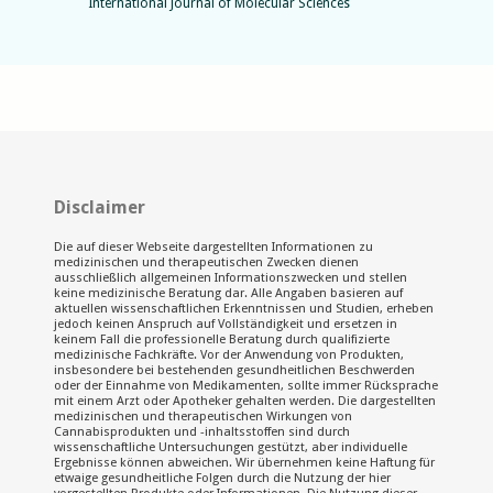
International Journal of Molecular Sciences
Disclaimer
Die auf dieser Webseite dargestellten Informationen zu
medizinischen und therapeutischen Zwecken dienen
ausschließlich allgemeinen Informationszwecken und stellen
keine medizinische Beratung dar. Alle Angaben basieren auf
aktuellen wissenschaftlichen Erkenntnissen und Studien, erheben
jedoch keinen Anspruch auf Vollständigkeit und ersetzen in
keinem Fall die professionelle Beratung durch qualifizierte
medizinische Fachkräfte. Vor der Anwendung von Produkten,
insbesondere bei bestehenden gesundheitlichen Beschwerden
oder der Einnahme von Medikamenten, sollte immer Rücksprache
mit einem Arzt oder Apotheker gehalten werden. Die dargestellten
medizinischen und therapeutischen Wirkungen von
Cannabisprodukten und -inhaltsstoffen sind durch
wissenschaftliche Untersuchungen gestützt, aber individuelle
Ergebnisse können abweichen. Wir übernehmen keine Haftung für
etwaige gesundheitliche Folgen durch die Nutzung der hier