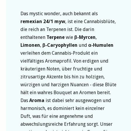
Das mystic wonder, auch bekannt als
remexian 24/1 myw
, ist eine Cannabisblüte,
die reich an Terpenen ist. Die darin
enthaltenen
Terpene
wie
β-Myrcen
,
Limonen
,
β-Caryophyllen
und
α-Humulen
verleihen dem Cannabis-Produkt ein
vielfältiges Aromaprofil. Von erdigen und
kräuterigen Noten, über fruchtige und
zitrusartige Akzente bis hin zu holzigen,
würzigen und harzigen Nuancen - diese Blüte
hält ein wahres Bouquet an Aromen bereit.
Das
Aroma
ist dabei sehr ausgewogen und
harmonisch, es dominiert kein einzelner
Duft, was für eine angenehme und
abwechslungsreiche Erfahrung sorgt. Unser