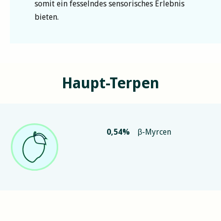
somit ein fesselndes sensorisches Erlebnis
bieten.
Haupt-Terpen
0,54
%
β-Myrcen