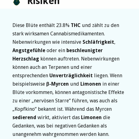
Risiken
Diese Blüte enthält 23.8%
THC
und zählt zu den
stark wirksamen Cannabismedikamenten.
Nebenwirkungen wie intensive
Schläfrigkeit
,
Angstgefühle
oder ein
beschleunigter
Herzschlag
können auftreten. Nebenwirkungen
können auch an Terpenen und einer
entsprechenden
Unverträglichkeit
liegen. Wenn
beispielsweise
β-Myrcen
und
Limonen
in einer
Blüte vorkommen, können antagonistische Effekte
zu einer „nervösen Starre“ führen, was auch als
„Kopfkino“ bekannt ist. Während das Myrcen
sedierend
wirkt, aktiviert das
Limonen
die
Gedanken, was bei negativen Gedanken als
unangenehm wahrgenommen werden kann.