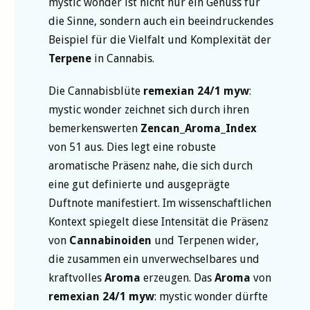
mystic wonder ist nicht nur ein Genuss für
die Sinne, sondern auch ein beeindruckendes
Beispiel für die Vielfalt und Komplexität der
Terpene
in Cannabis.
Die Cannabisblüte
remexian 24/1 myw
:
mystic wonder zeichnet sich durch ihren
bemerkenswerten
Zencan_Aroma_Index
von 51 aus. Dies legt eine robuste
aromatische Präsenz nahe, die sich durch
eine gut definierte und ausgeprägte
Duftnote manifestiert. Im wissenschaftlichen
Kontext spiegelt diese Intensität die Präsenz
von
Cannabinoiden
und Terpenen wider,
die zusammen ein unverwechselbares und
kraftvolles
Aroma
erzeugen. Das
Aroma
von
remexian 24/1 myw
: mystic wonder dürfte