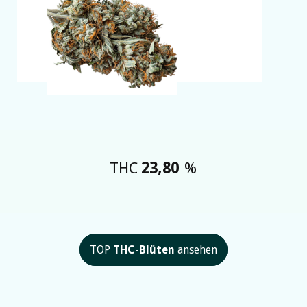
THC
23,80
%
TOP
THC-Blüten
ansehen