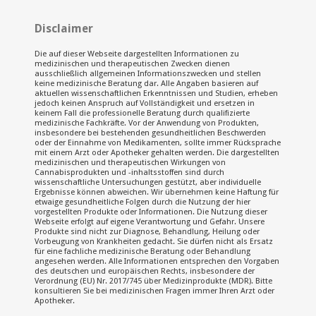
Disclaimer
Die auf dieser Webseite dargestellten Informationen zu
medizinischen und therapeutischen Zwecken dienen
ausschließlich allgemeinen Informationszwecken und stellen
keine medizinische Beratung dar. Alle Angaben basieren auf
aktuellen wissenschaftlichen Erkenntnissen und Studien, erheben
jedoch keinen Anspruch auf Vollständigkeit und ersetzen in
keinem Fall die professionelle Beratung durch qualifizierte
medizinische Fachkräfte. Vor der Anwendung von Produkten,
insbesondere bei bestehenden gesundheitlichen Beschwerden
oder der Einnahme von Medikamenten, sollte immer Rücksprache
mit einem Arzt oder Apotheker gehalten werden. Die dargestellten
medizinischen und therapeutischen Wirkungen von
Cannabisprodukten und -inhaltsstoffen sind durch
wissenschaftliche Untersuchungen gestützt, aber individuelle
Ergebnisse können abweichen. Wir übernehmen keine Haftung für
etwaige gesundheitliche Folgen durch die Nutzung der hier
vorgestellten Produkte oder Informationen. Die Nutzung dieser
Webseite erfolgt auf eigene Verantwortung und Gefahr. Unsere
Produkte sind nicht zur Diagnose, Behandlung, Heilung oder
Vorbeugung von Krankheiten gedacht. Sie dürfen nicht als Ersatz
für eine fachliche medizinische Beratung oder Behandlung
angesehen werden. Alle Informationen entsprechen den Vorgaben
des deutschen und europäischen Rechts, insbesondere der
Verordnung (EU) Nr. 2017/745 über Medizinprodukte (MDR). Bitte
konsultieren Sie bei medizinischen Fragen immer Ihren Arzt oder
Apotheker.