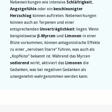
Nebenwirkungen wie intensive
Schläfrigkeit
,
Angstgefühle
oder ein
beschleunigter
Herzschlag
können auftreten. Nebenwirkungen
können auch an Terpenen und einer
entsprechenden
Unverträglichkeit
liegen. Wenn
beispielsweise
β-Myrcen
und
Limonen
in einer
Blüte vorkommen, können antagonistische Effekte
zu einer „nervösen Starre“ führen, was auch als
„Kopfkino“ bekannt ist. Während das Myrcen
sedierend
wirkt, aktiviert das
Limonen
die
Gedanken, was bei negativen Gedanken als
unangenehm wahrgenommen werden kann.