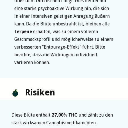
über dem Durchschnitt liegt. Dies deutet auf
eine starke psychoaktive Wirkung hin, die sich
in einer intensiven geistigen Anregung äußern
kann. Da die Blüte unbestrahlt ist, bleiben alle
Terpene
erhalten, was zu einem volleren
Geschmacksprofil und möglicherweise zu einem
verbesserten "Entourage-Effekt" führt. Bitte
beachte, dass die Wirkungen individuell
variieren können.
Risiken
Diese Blüte enthält
27,00
%
THC
und zählt zu den
stark wirksamen Cannabismedikamenten.