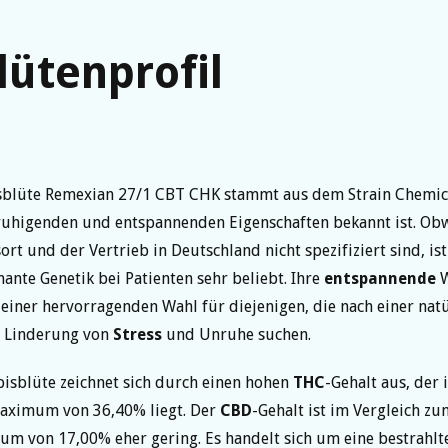
lütenprofil
sblüte Remexian 27/1 CBT CHK stammt aus dem Strain Chemica
ruhigenden und entspannenden Eigenschaften bekannt ist. Ob
ort und der Vertrieb in Deutschland nicht spezifiziert sind, ist
ante Genetik bei Patienten sehr beliebt. Ihre
entspannende
W
 einer hervorragenden Wahl für diejenigen, die nach einer nat
 Linderung von
Stress
und Unruhe suchen.
isblüte zeichnet sich durch einen hohen
THC
-Gehalt aus, der 
ximum von 36,40% liegt. Der
CBD
-Gehalt ist im Vergleich zu
 von 17,00% eher gering. Es handelt sich um eine bestrahlte