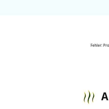
Fehler: Pr
A