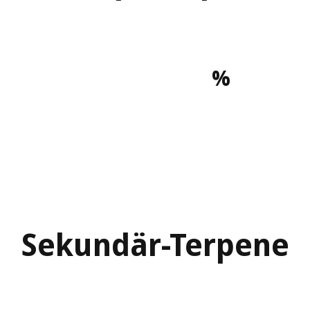
%
Sekundär-Terpene