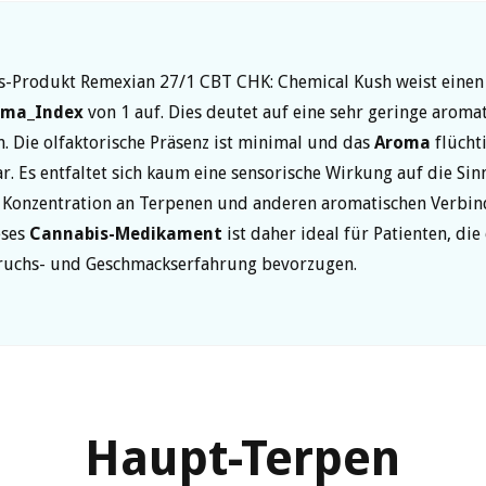
s-Produkt Remexian 27/1 CBT CHK: Chemical Kush weist einen
oma_Index
von 1 auf. Dies deutet auf eine sehr geringe aroma
in. Die olfaktorische Präsenz ist minimal und das
Aroma
flücht
 Es entfaltet sich kaum eine sensorische Wirkung auf die Sin
e Konzentration an Terpenen und anderen aromatischen Verbi
eses
Cannabis-Medikament
ist daher ideal für Patienten, die
eruchs- und Geschmackserfahrung bevorzugen.
Haupt-Terpen