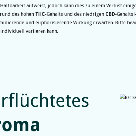
 Haltbarkeit aufweist, jedoch kann dies zu einem Verlust einig
grund des hohen
THC
-Gehalts und des niedrigen
CBD
-Gehalts
imulierende und euphorisierende Wirkung erwarten. Bitte beac
individuell variieren kann.
rflüchtetes
roma