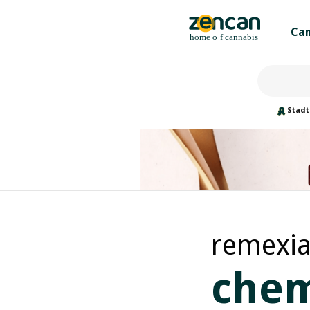
Can
Stadt
remexia
chem