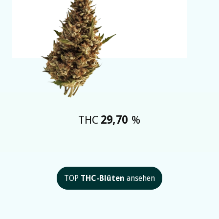
THC
29,70
%
TOP
THC-Blüten
ansehen