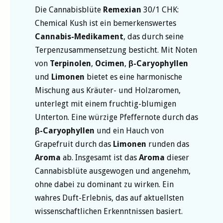
Die Cannabisblüte
Remexian
30/1 CHK:
Chemical Kush ist ein bemerkenswertes
Cannabis-Medikament
, das durch seine
Terpenzusammensetzung besticht. Mit Noten
von
Terpinolen
,
Ocimen
,
β-Caryophyllen
und
Limonen
bietet es eine harmonische
Mischung aus Kräuter- und Holzaromen,
unterlegt mit einem fruchtig-blumigen
Unterton. Eine würzige Pfeffernote durch das
β-Caryophyllen
und ein Hauch von
Grapefruit durch das
Limonen
runden das
Aroma
ab. Insgesamt ist das
Aroma
dieser
Cannabisblüte ausgewogen und angenehm,
ohne dabei zu dominant zu wirken. Ein
wahres Duft-Erlebnis, das auf aktuellsten
wissenschaftlichen Erkenntnissen basiert.