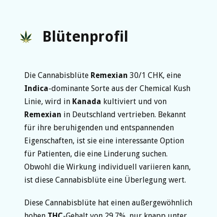
Blütenprofil
Die Cannabisblüte
Remexian
30/1 CHK, eine
Indica
-dominante Sorte aus der Chemical Kush
Linie, wird in
Kanada
kultiviert und von
Remexian
in Deutschland vertrieben. Bekannt
für ihre beruhigenden und entspannenden
Eigenschaften, ist sie eine interessante Option
für Patienten, die eine Linderung suchen.
Obwohl die Wirkung individuell variieren kann,
ist diese Cannabisblüte eine Überlegung wert.
Diese Cannabisblüte hat einen außergewöhnlich
hohen
THC
-Gehalt von 29.7%, nur knapp unter