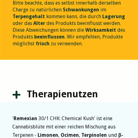
Bitte beachte, dass es selbst innerhalb derselben
Charge zu natürlichen
Schwankungen
im
Terpengehalt
kommen kann, die durch
Lagerung
oder das
Alter
des Produkts beeinflusst werden.
Diese Abweichungen können die
Wirksamkeit
des
Produkts
beeinflussen
. Wir empfehlen, Produkte
möglichst
frisch
zu verwenden.
Therapienutzen
'
Remexian
30/1 CHK: Chemical Kush' ist eine
Cannabisblüte mit einer reichen Mischung aus
Terpenen -
Limonen
,
Ocimen
,
Terpinolen
und
β-