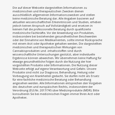
Die auf dieser Webseite dargestellten Informationen zu
medizinischen und therapeutischen Zwecken dienen
ausschließlich allgemeinen Informationszwecken und stellen
keine medizinische Beratung dar. Alle Angaben basieren auf
aktuellen wissenschaftlichen Erkenntnissen und Studien, erheben
jedoch keinen Anspruch auf Vollständigkeit und ersetzen in
keinem Fall die professionelle Beratung durch qualifizierte
medizinische Fachkräfte. Vor der Anwendung von Produkten,
insbesondere bei bestehenden gesundheitlichen Beschwerden
oder der Einnahme von Medikamenten, sollte immer Rücksprache
mit einem Arzt oder Apotheker gehalten werden. Die dargestellten
medizinischen und therapeutischen Wirkungen von
Cannabisprodukten und -inhaltsstoffen sind durch
wissenschaftliche Untersuchungen gestützt, aber individuelle
Ergebnisse können abweichen. Wir übernehmen keine Haftung für
etwaige gesundheitliche Folgen durch die Nutzung der hier
vorgestellten Produkte oder Informationen. Die Nutzung dieser
Webseite erfolgt auf eigene Verantwortung und Gefahr. Unsere
Produkte sind nicht zur Diagnose, Behandlung, Heilung oder
Vorbeugung von Krankheiten gedacht. Sie dürfen nicht als Ersatz
für eine fachliche medizinische Beratung oder Behandlung
angesehen werden. Alle Informationen entsprechen den Vorgaben
des deutschen und europäischen Rechts, insbesondere der
Verordnung (EU) Nr. 2017/745 über Medizinprodukte (MDR). Bitte
konsultieren Sie bei medizinischen Fragen immer Ihren Arzt oder
Apotheker.