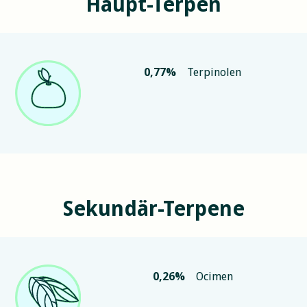
Haupt-Terpen
0,77
%
Terpinolen
Sekundär-Terpene
0,26
%
Ocimen