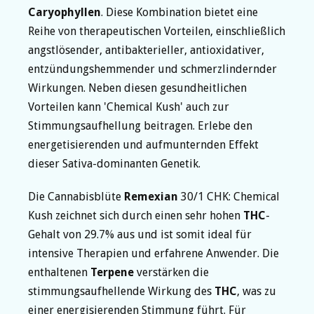
Caryophyllen
. Diese Kombination bietet eine
Reihe von therapeutischen Vorteilen, einschließlich
angstlösender, antibakterieller, antioxidativer,
entzündungshemmender und schmerzlindernder
Wirkungen. Neben diesen gesundheitlichen
Vorteilen kann 'Chemical Kush' auch zur
Stimmungsaufhellung beitragen. Erlebe den
energetisierenden und aufmunternden Effekt
dieser Sativa-dominanten Genetik.
Die Cannabisblüte
Remexian
30/1 CHK: Chemical
Kush zeichnet sich durch einen sehr hohen
THC
-
Gehalt von 29.7% aus und ist somit ideal für
intensive Therapien und erfahrene Anwender. Die
enthaltenen
Terpene
verstärken die
stimmungsaufhellende Wirkung des
THC
, was zu
einer energisierenden Stimmung führt. Für