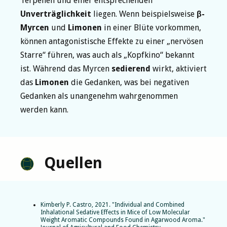
Terpenen und einer entsprechenden
Unverträglichkeit
liegen. Wenn beispielsweise
β-
Myrcen
und
Limonen
in einer Blüte vorkommen,
können antagonistische Effekte zu einer „nervösen
Starre“ führen, was auch als „Kopfkino“ bekannt
ist. Während das Myrcen
sedierend
wirkt, aktiviert
das
Limonen
die Gedanken, was bei negativen
Gedanken als unangenehm wahrgenommen
werden kann.
Quellen
Kimberly P. Castro, 2021. "Individual and Combined
Inhalational Sedative Effects in Mice of Low Molecular
Weight Aromatic Compounds Found in Agarwood Aroma."