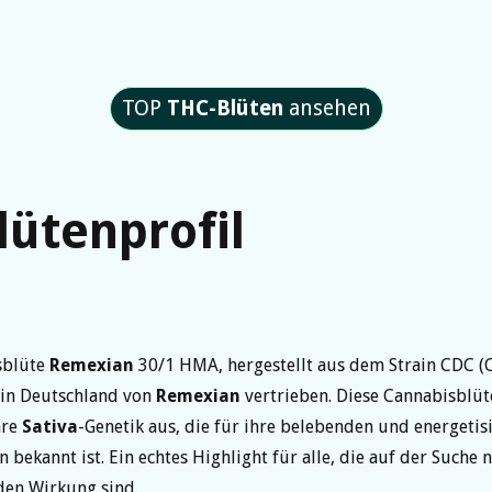
TOP
THC-Blüten
ansehen
lütenprofil
sblüte
Remexian
30/1 HMA, hergestellt aus dem Strain CDC (
 in Deutschland von
Remexian
vertrieben. Diese Cannabisblüt
hre
Sativa
-Genetik aus, die für ihre belebenden und energeti
 bekannt ist. Ein echtes Highlight für alle, die auf der Suche 
en Wirkung sind.