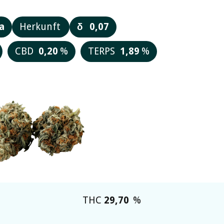
a
Herkunft
δ
0,07
CBD
0,20
%
TERPS
1,89
%
THC
29,70
%