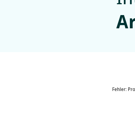
A
Fehler: Pr