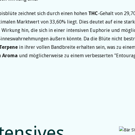
isblüte zeichnet sich durch einen hohen
THC
-Gehalt von 29,7
malen Marktwert von 33,60% liegt. Dies deutet auf eine stark
 Wirkung hin, die sich in einer intensiven Euphorie und mögl
Sinneswahrnehmungen äußern könnte. Da die Blüte nicht bestr
Terpene
in ihrer vollen Bandbreite erhalten sein, was zu eine
n
Aroma
und möglicherweise zu einem verbesserten "Entourag
tensives