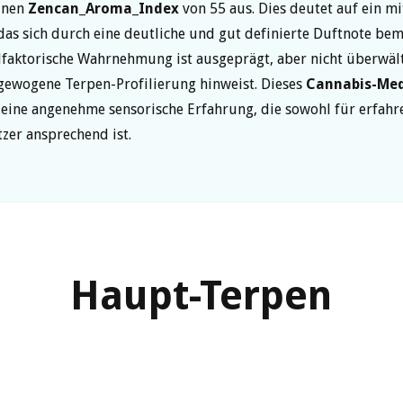
inen
Zencan_Aroma_Index
von 55 aus. Dies deutet auf ein mi
das sich durch eine deutliche und gut definierte Duftnote be
lfaktorische Wahrnehmung ist ausgeprägt, aber nicht überwäl
gewogene Terpen-Profilierung hinweist. Dieses
Cannabis-Me
 eine angenehme sensorische Erfahrung, die sowohl für erfahr
zer ansprechend ist.
Haupt-Terpen