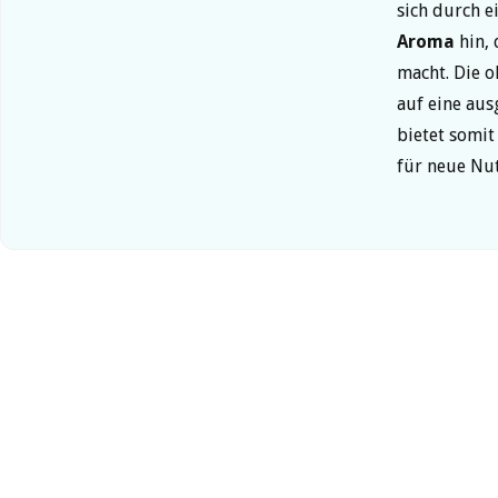
sich durch e
Aroma
hin, 
macht. Die o
auf eine aus
bietet somit
für neue Nut