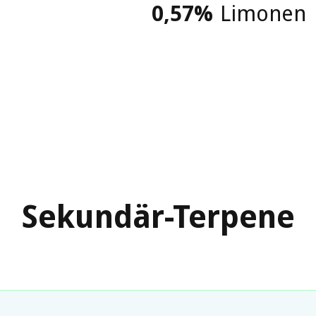
0,57
%
Limonen
Sekundär-Terpene