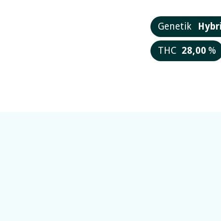
Genetik
Hybr
THC
28,00
%