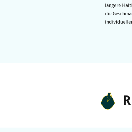
längere Halt
die Geschmac
individuelle
R