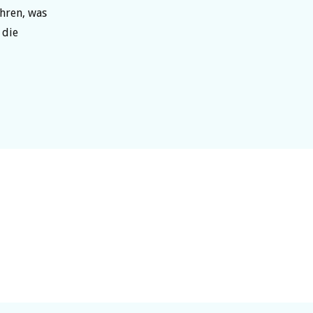
hren, was
 die