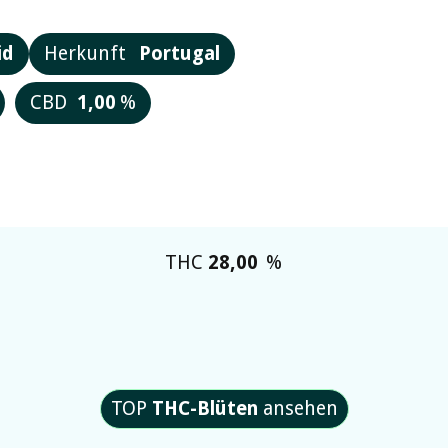
id
Herkunft
Portugal
CBD
1,00
%
THC
28,00
%
TOP
THC-Blüten
ansehen