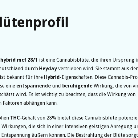
lütenprofil
 hybrid mcf 28/1
ist eine Cannabisblüte, die ihren Ursprung 
Deutschland durch
Heyday
vertrieben wird. Sie stammt aus de
ist bekannt für ihre
Hybrid
-Eigenschaften. Diese Cannabis-Pro
se eine
entspannende
und
beruhigende
Wirkung, die von vi
schätzt wird. Es ist wichtig zu beachten, dass die Wirkung von
n Faktoren abhängen kann.
ohen
THC
-Gehalt von 28% bietet diese Cannabisblüte potenziel
 Wirkungen, die sich in einer intensiven geistigen Anregung u
 Entspannung äußern können. Die Bestrahlung der Blüte sorgt