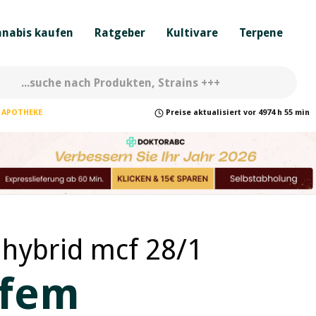
nabis kaufen
Ratgeber
Kultivare
Terpene
APOTHEKE
Preise
aktualisiert
vor
4974 h 55 min
 hybrid mcf 28/1
 fem