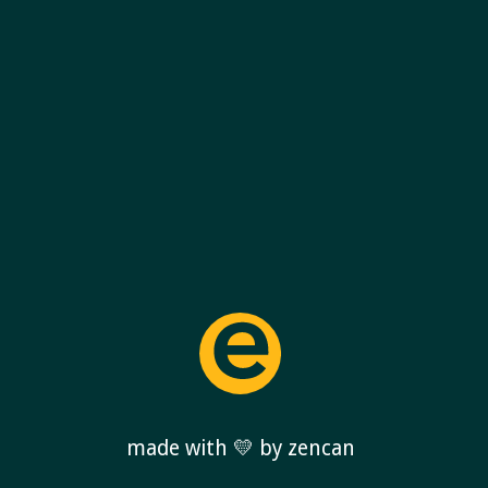
made with 💛 by zencan