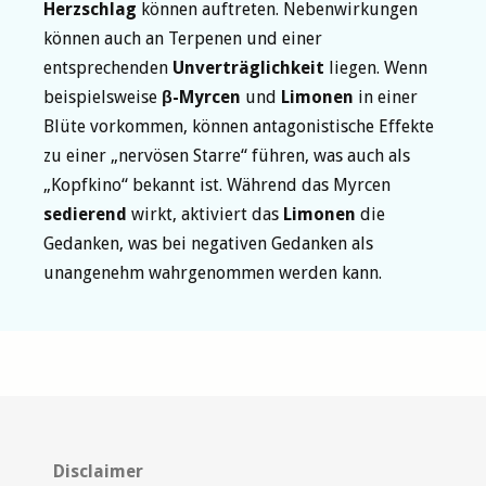
Herzschlag
können auftreten. Nebenwirkungen
können auch an Terpenen und einer
entsprechenden
Unverträglichkeit
liegen. Wenn
beispielsweise
β-Myrcen
und
Limonen
in einer
Blüte vorkommen, können antagonistische Effekte
zu einer „nervösen Starre“ führen, was auch als
„Kopfkino“ bekannt ist. Während das Myrcen
sedierend
wirkt, aktiviert das
Limonen
die
Gedanken, was bei negativen Gedanken als
unangenehm wahrgenommen werden kann.
Disclaimer