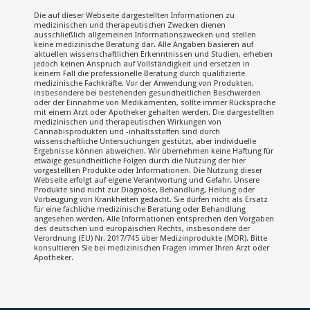
Die auf dieser Webseite dargestellten Informationen zu
medizinischen und therapeutischen Zwecken dienen
ausschließlich allgemeinen Informationszwecken und stellen
keine medizinische Beratung dar. Alle Angaben basieren auf
aktuellen wissenschaftlichen Erkenntnissen und Studien, erheben
jedoch keinen Anspruch auf Vollständigkeit und ersetzen in
keinem Fall die professionelle Beratung durch qualifizierte
medizinische Fachkräfte. Vor der Anwendung von Produkten,
insbesondere bei bestehenden gesundheitlichen Beschwerden
oder der Einnahme von Medikamenten, sollte immer Rücksprache
mit einem Arzt oder Apotheker gehalten werden. Die dargestellten
medizinischen und therapeutischen Wirkungen von
Cannabisprodukten und -inhaltsstoffen sind durch
wissenschaftliche Untersuchungen gestützt, aber individuelle
Ergebnisse können abweichen. Wir übernehmen keine Haftung für
etwaige gesundheitliche Folgen durch die Nutzung der hier
vorgestellten Produkte oder Informationen. Die Nutzung dieser
Webseite erfolgt auf eigene Verantwortung und Gefahr. Unsere
Produkte sind nicht zur Diagnose, Behandlung, Heilung oder
Vorbeugung von Krankheiten gedacht. Sie dürfen nicht als Ersatz
für eine fachliche medizinische Beratung oder Behandlung
angesehen werden. Alle Informationen entsprechen den Vorgaben
des deutschen und europäischen Rechts, insbesondere der
Verordnung (EU) Nr. 2017/745 über Medizinprodukte (MDR). Bitte
konsultieren Sie bei medizinischen Fragen immer Ihren Arzt oder
Apotheker.