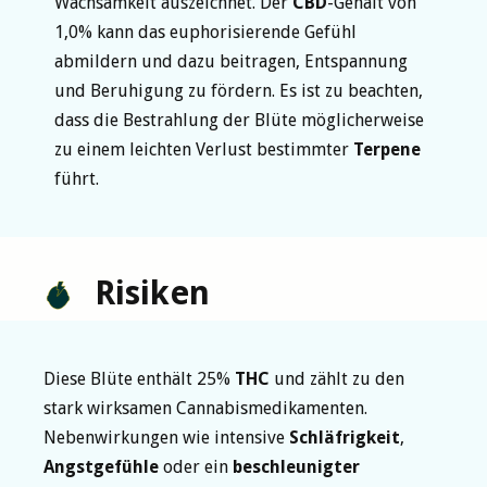
Wachsamkeit auszeichnet. Der
CBD
-Gehalt von
1,0% kann das euphorisierende Gefühl
abmildern und dazu beitragen, Entspannung
und Beruhigung zu fördern. Es ist zu beachten,
dass die Bestrahlung der Blüte möglicherweise
zu einem leichten Verlust bestimmter
Terpene
führt.
Risiken
Diese Blüte enthält 25%
THC
und zählt zu den
stark wirksamen Cannabismedikamenten.
Nebenwirkungen wie intensive
Schläfrigkeit
,
Angstgefühle
oder ein
beschleunigter