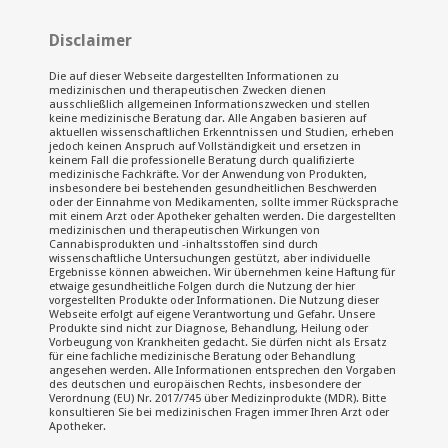
Disclaimer
Die auf dieser Webseite dargestellten Informationen zu
medizinischen und therapeutischen Zwecken dienen
ausschließlich allgemeinen Informationszwecken und stellen
keine medizinische Beratung dar. Alle Angaben basieren auf
aktuellen wissenschaftlichen Erkenntnissen und Studien, erheben
jedoch keinen Anspruch auf Vollständigkeit und ersetzen in
keinem Fall die professionelle Beratung durch qualifizierte
medizinische Fachkräfte. Vor der Anwendung von Produkten,
insbesondere bei bestehenden gesundheitlichen Beschwerden
oder der Einnahme von Medikamenten, sollte immer Rücksprache
mit einem Arzt oder Apotheker gehalten werden. Die dargestellten
medizinischen und therapeutischen Wirkungen von
Cannabisprodukten und -inhaltsstoffen sind durch
wissenschaftliche Untersuchungen gestützt, aber individuelle
Ergebnisse können abweichen. Wir übernehmen keine Haftung für
etwaige gesundheitliche Folgen durch die Nutzung der hier
vorgestellten Produkte oder Informationen. Die Nutzung dieser
Webseite erfolgt auf eigene Verantwortung und Gefahr. Unsere
Produkte sind nicht zur Diagnose, Behandlung, Heilung oder
Vorbeugung von Krankheiten gedacht. Sie dürfen nicht als Ersatz
für eine fachliche medizinische Beratung oder Behandlung
angesehen werden. Alle Informationen entsprechen den Vorgaben
des deutschen und europäischen Rechts, insbesondere der
Verordnung (EU) Nr. 2017/745 über Medizinprodukte (MDR). Bitte
konsultieren Sie bei medizinischen Fragen immer Ihren Arzt oder
Apotheker.