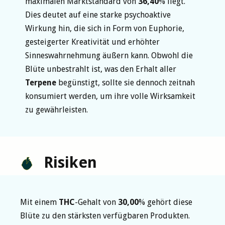
maximalen Marktstandard von
36,40
% liegt.
Dies deutet auf eine starke psychoaktive
Wirkung hin, die sich in Form von Euphorie,
gesteigerter Kreativität und erhöhter
Sinneswahrnehmung äußern kann. Obwohl die
Blüte unbestrahlt ist, was den Erhalt aller
Terpene
begünstigt, sollte sie dennoch zeitnah
konsumiert werden, um ihre volle Wirksamkeit
zu gewährleisten.
Risiken
Mit einem
THC
-Gehalt von
30,00
% gehört diese
Blüte zu den stärksten verfügbaren Produkten.