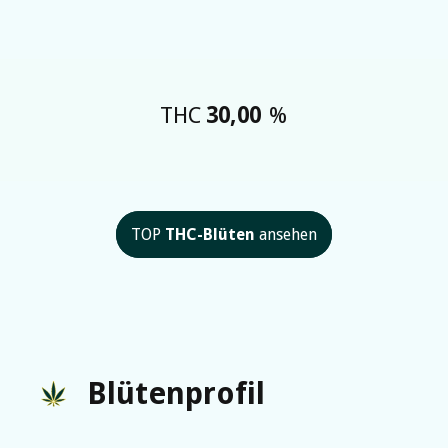
THC
30,00
%
TOP
THC-Blüten
ansehen
Blütenprofil