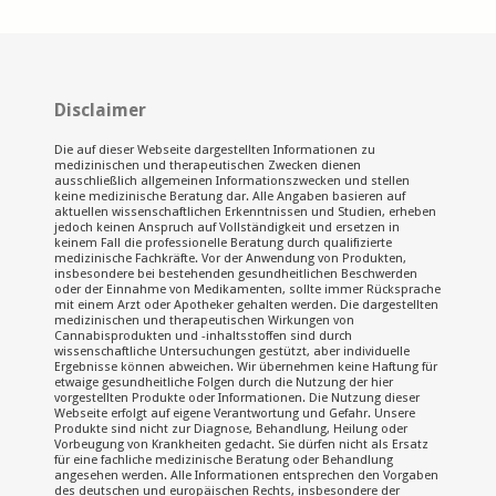
Disclaimer
Die auf dieser Webseite dargestellten Informationen zu
medizinischen und therapeutischen Zwecken dienen
ausschließlich allgemeinen Informationszwecken und stellen
keine medizinische Beratung dar. Alle Angaben basieren auf
aktuellen wissenschaftlichen Erkenntnissen und Studien, erheben
jedoch keinen Anspruch auf Vollständigkeit und ersetzen in
keinem Fall die professionelle Beratung durch qualifizierte
medizinische Fachkräfte. Vor der Anwendung von Produkten,
insbesondere bei bestehenden gesundheitlichen Beschwerden
oder der Einnahme von Medikamenten, sollte immer Rücksprache
mit einem Arzt oder Apotheker gehalten werden. Die dargestellten
medizinischen und therapeutischen Wirkungen von
Cannabisprodukten und -inhaltsstoffen sind durch
wissenschaftliche Untersuchungen gestützt, aber individuelle
Ergebnisse können abweichen. Wir übernehmen keine Haftung für
etwaige gesundheitliche Folgen durch die Nutzung der hier
vorgestellten Produkte oder Informationen. Die Nutzung dieser
Webseite erfolgt auf eigene Verantwortung und Gefahr. Unsere
Produkte sind nicht zur Diagnose, Behandlung, Heilung oder
Vorbeugung von Krankheiten gedacht. Sie dürfen nicht als Ersatz
für eine fachliche medizinische Beratung oder Behandlung
angesehen werden. Alle Informationen entsprechen den Vorgaben
des deutschen und europäischen Rechts, insbesondere der