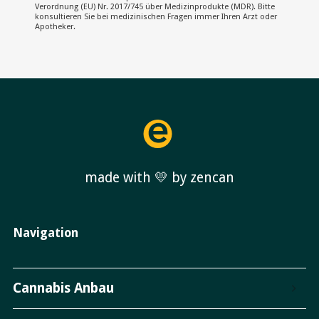
Verordnung (EU) Nr. 2017/745 über Medizinprodukte (MDR). Bitte
konsultieren Sie bei medizinischen Fragen immer Ihren Arzt oder
Apotheker.
made with 💛 by zencan
Navigation
Cannabis Anbau