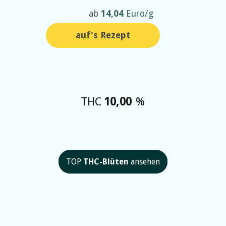
ab
14,04
Euro/g
auf's Rezept
THC
10,00
%
TOP
THC-Blüten
ansehen