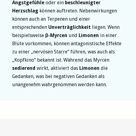
Angstgefühle
oder ein
beschleunigter
Herzschlag
können auftreten. Nebenwirkungen
können auch an Terpenen und einer
entsprechenden
Unverträglichkeit
liegen. Wenn
beispielsweise
β-Myrcen
und
Limonen
in einer
Blüte vorkommen, können antagonistische Effekte
zu einer „nervösen Starre“ führen, was auch als
„Kopfkino“ bekannt ist. Während das Myrcen
sedierend
wirkt, aktiviert das
Limonen
die
Gedanken, was bei negativen Gedanken als
unangenehm wahrgenommen werden kann.