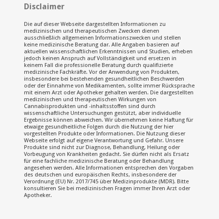
Disclaimer
Die auf dieser Webseite dargestellten Informationen zu
medizinischen und therapeutischen Zwecken dienen
ausschließlich allgemeinen Informationszwecken und stellen
keine medizinische Beratung dar. Alle Angaben basieren auf
aktuellen wissenschaftlichen Erkenntnissen und Studien, erheben
jedoch keinen Anspruch auf Vollständigkeit und ersetzen in
keinem Fall die professionelle Beratung durch qualifizierte
medizinische Fachkräfte. Vor der Anwendung von Produkten,
insbesondere bei bestehenden gesundheitlichen Beschwerden
oder der Einnahme von Medikamenten, sollte immer Rücksprache
mit einem Arzt oder Apotheker gehalten werden. Die dargestellten
medizinischen und therapeutischen Wirkungen von
Cannabisprodukten und -inhaltsstoffen sind durch
wissenschaftliche Untersuchungen gestützt, aber individuelle
Ergebnisse können abweichen. Wir übernehmen keine Haftung für
etwaige gesundheitliche Folgen durch die Nutzung der hier
vorgestellten Produkte oder Informationen. Die Nutzung dieser
Webseite erfolgt auf eigene Verantwortung und Gefahr. Unsere
Produkte sind nicht zur Diagnose, Behandlung, Heilung oder
Vorbeugung von Krankheiten gedacht. Sie dürfen nicht als Ersatz
für eine fachliche medizinische Beratung oder Behandlung
angesehen werden. Alle Informationen entsprechen den Vorgaben
des deutschen und europäischen Rechts, insbesondere der
Verordnung (EU) Nr. 2017/745 über Medizinprodukte (MDR). Bitte
konsultieren Sie bei medizinischen Fragen immer Ihren Arzt oder
Apotheker.