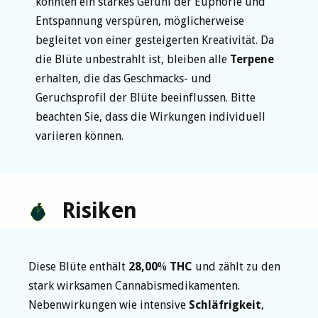
könnten ein starkes Gefühl der Euphorie und
Entspannung verspüren, möglicherweise
begleitet von einer gesteigerten Kreativität. Da
die Blüte unbestrahlt ist, bleiben alle
Terpene
erhalten, die das Geschmacks- und
Geruchsprofil der Blüte beeinflussen. Bitte
beachten Sie, dass die Wirkungen individuell
variieren können.
Risiken
Diese Blüte enthält
28,00
%
THC
und zählt zu den
stark wirksamen Cannabismedikamenten.
Nebenwirkungen wie intensive
Schläfrigkeit
,