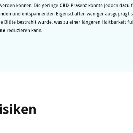
erden können. Die geringe
CBD
-Präsenz könnte jedoch dazu 
enden und entspannenden Eigenschaften weniger ausgeprägt s
die Blüte bestrahlt wurde, was zu einer längeren Haltbarkeit fü
ene
reduzieren kann.
isiken