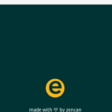
made with 💛 by zencan