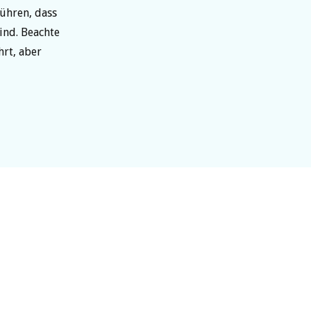
führen, dass
ind. Beachte
hrt, aber