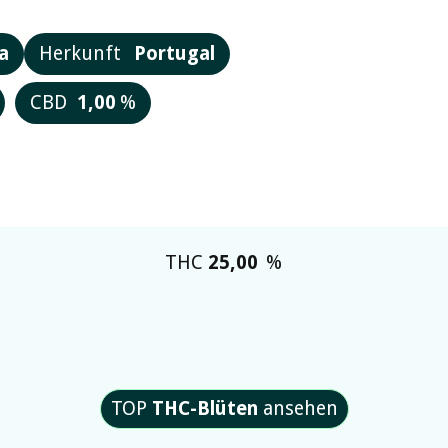
a
Herkunft
Portugal
CBD
1,00
%
THC
25,00
%
TOP
THC-Blüten
ansehen