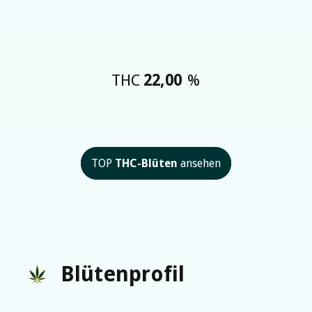
THC
22,00
%
TOP
THC-Blüten
ansehen
Blütenprofil