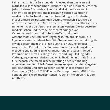
keine medizinische Beratung dar. Alle Angaben basieren auf
aktuellen wissenschaftlichen Erkenntnissen und Studien, erheben
jedoch keinen Anspruch auf Vollständigkeit und ersetzen in
keinem Fall die professionelle Beratung durch qualifizierte
medizinische Fachkräfte. Vor der Anwendung von Produkten,
insbesondere bei bestehenden gesundheitlichen Beschwerden
oder der Einnahme von Medikamenten, sollte immer Rücksprache
mit einem Arzt oder Apotheker gehalten werden. Die dargestellten
medizinischen und therapeutischen Wirkungen von
Cannabisprodukten und -inhaltsstoffen sind durch
wissenschaftliche Untersuchungen gestützt, aber individuelle
Ergebnisse können abweichen. Wir übernehmen keine Haftung für
etwaige gesundheitliche Folgen durch die Nutzung der hier
vorgestellten Produkte oder Informationen. Die Nutzung dieser
Webseite erfolgt auf eigene Verantwortung und Gefahr. Unsere
Produkte sind nicht zur Diagnose, Behandlung, Heilung oder
Vorbeugung von Krankheiten gedacht. Sie dürfen nicht als Ersatz
für eine fachliche medizinische Beratung oder Behandlung
angesehen werden. Alle Informationen entsprechen den Vorgaben
des deutschen und europäischen Rechts, insbesondere der
Verordnung (EU) Nr. 2017/745 über Medizinprodukte (MDR). Bitte
konsultieren Sie bei medizinischen Fragen immer Ihren Arzt oder
Apotheker.