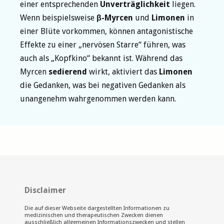
einer entsprechenden
Unverträglichkeit
liegen.
Wenn beispielsweise
β-Myrcen
und
Limonen
in
einer Blüte vorkommen, können antagonistische
Effekte zu einer „nervösen Starre“ führen, was
auch als „Kopfkino“ bekannt ist. Während das
Myrcen
sedierend
wirkt, aktiviert das
Limonen
die Gedanken, was bei negativen Gedanken als
unangenehm wahrgenommen werden kann.
Disclaimer
Die auf dieser Webseite dargestellten Informationen zu
medizinischen und therapeutischen Zwecken dienen
ausschließlich allgemeinen Informationszwecken und stellen