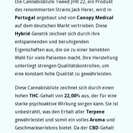
Die Cannabisblüte Tweed JHR 22, ein Produkt
des renommierten Strains Jack Herer, wird in
Portugal
angebaut und von
Canopy Medical
auf dem deutschen Markt vertrieben. Diese
Hybrid
-Genetik zeichnet sich durch ihre
entspannenden und beruhigenden
Eigenschaften aus, die sie zu einer beliebten
Wahl für viele Patienten macht. Ihre Herstellung
unterliegt strengen Qualitätskontrollen, um
eine konstant hohe Qualität zu gewährleisten.
Diese Cannabisblüte zeichnet sich durch einen
hohen
THC
-Gehalt von
22,00
% aus, der für eine
starke psychoaktive Wirkung sorgen kann. Sie ist
unbestrahlt, was den Erhalt aller
Terpene
gewährleistet und somit ein volles
Aroma
und
Geschmackserlebnis bietet. Da der
CBD
-Gehalt