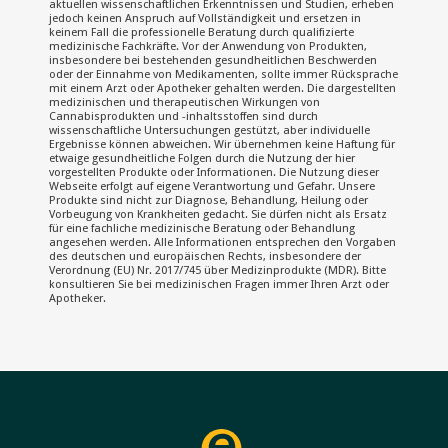
aktuellen wissenschaftlichen Erkenntnissen und Studien, erheben
jedoch keinen Anspruch auf Vollständigkeit und ersetzen in
keinem Fall die professionelle Beratung durch qualifizierte
medizinische Fachkräfte. Vor der Anwendung von Produkten,
insbesondere bei bestehenden gesundheitlichen Beschwerden
oder der Einnahme von Medikamenten, sollte immer Rücksprache
mit einem Arzt oder Apotheker gehalten werden. Die dargestellten
medizinischen und therapeutischen Wirkungen von
Cannabisprodukten und -inhaltsstoffen sind durch
wissenschaftliche Untersuchungen gestützt, aber individuelle
Ergebnisse können abweichen. Wir übernehmen keine Haftung für
etwaige gesundheitliche Folgen durch die Nutzung der hier
vorgestellten Produkte oder Informationen. Die Nutzung dieser
Webseite erfolgt auf eigene Verantwortung und Gefahr. Unsere
Produkte sind nicht zur Diagnose, Behandlung, Heilung oder
Vorbeugung von Krankheiten gedacht. Sie dürfen nicht als Ersatz
für eine fachliche medizinische Beratung oder Behandlung
angesehen werden. Alle Informationen entsprechen den Vorgaben
des deutschen und europäischen Rechts, insbesondere der
Verordnung (EU) Nr. 2017/745 über Medizinprodukte (MDR). Bitte
konsultieren Sie bei medizinischen Fragen immer Ihren Arzt oder
Apotheker.