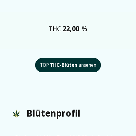
THC
22,00
%
TOP
THC-Blüten
ansehen
Blütenprofil