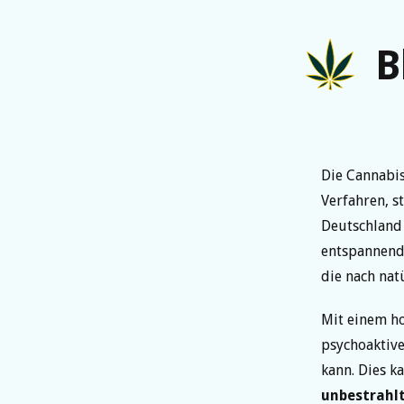
B
Die Cannabi
Verfahren, s
Deutschland 
entspannende
die nach nat
Mit einem h
psychoaktive
kann. Dies k
unbestrahl