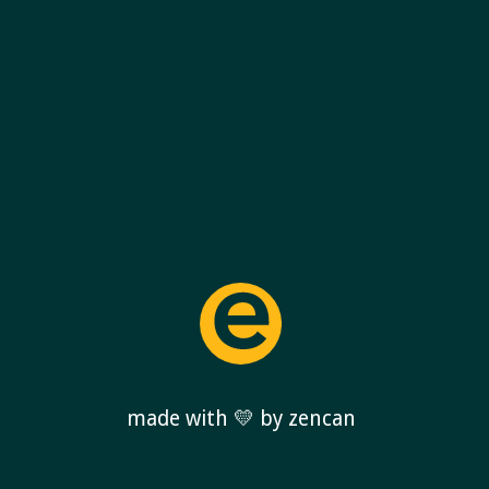
made with 💛 by zencan