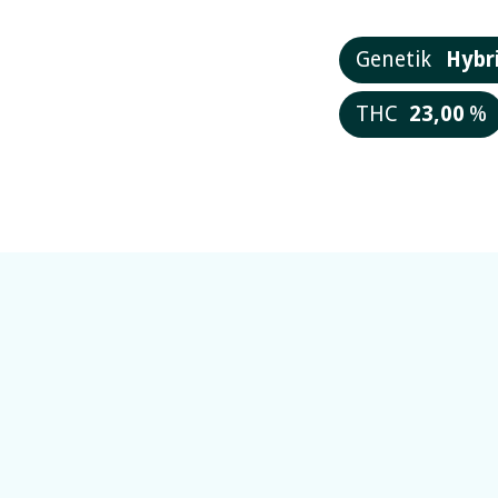
Genetik
Hybr
THC
23,00
%