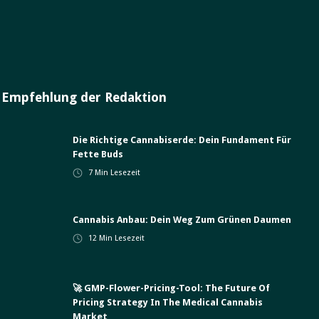
Empfehlung der Redaktion
Die Richtige Cannabiserde: Dein Fundament Für
Fette Buds
7
Min Lesezeit
Cannabis Anbau: Dein Weg Zum Grünen Daumen
12
Min Lesezeit
🚀 GMP-Flower-Pricing-Tool: The Future Of
Pricing Strategy In The Medical Cannabis
Market