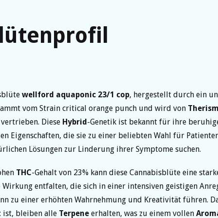
lütenprofil
sblüte
wellford aquaponic 23/1 cop
, hergestellt durch ein u
tammt vom Strain critical orange punch und wird von
Theris
vertrieben. Diese
Hybrid
-Genetik ist bekannt für ihre beruhi
n Eigenschaften, die sie zu einer beliebten Wahl für Patiente
ürlichen Lösungen zur Linderung ihrer Symptome suchen.
ohen
THC
-Gehalt von 23% kann diese Cannabisblüte eine stark
 Wirkung entfalten, die sich in einer intensiven geistigen An
ann zu einer erhöhten Wahrnehmung und Kreativität führen. Da
t
ist, bleiben alle
Terpene
erhalten, was zu einem vollen
Arom