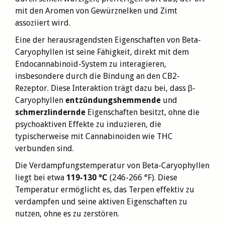
mit den Aromen von Gewürznelken und Zimt
assoziiert wird.
Eine der herausragendsten Eigenschaften von Beta-
Caryophyllen ist seine Fähigkeit, direkt mit dem
Endocannabinoid-System zu interagieren,
insbesondere durch die Bindung an den CB2-
Rezeptor. Diese Interaktion trägt dazu bei, dass β-
Caryophyllen
entzündungshemmende
und
schmerzlindernde
Eigenschaften besitzt, ohne die
psychoaktiven Effekte zu induzieren, die
typischerweise mit Cannabinoiden wie THC
verbunden sind.
Die Verdampfungstemperatur von Beta-Caryophyllen
liegt bei etwa
119-130 °C
(246-266 °F). Diese
Temperatur ermöglicht es, das Terpen effektiv zu
verdampfen und seine aktiven Eigenschaften zu
nutzen, ohne es zu zerstören.