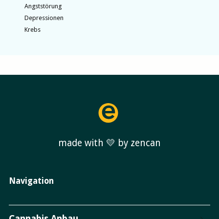
Angststörung
Depressionen
Krebs
made with 💛 by zencan
Navigation
Cannabis Anbau