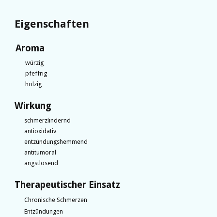
Eigenschaften
Aroma
würzig
pfeffrig
holzig
Wirkung
schmerzlindernd
antioxidativ
entzündungshemmend
antitumoral
angstlösend
Therapeutischer Einsatz
Chronische Schmerzen
Entzündungen