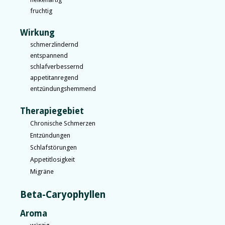
fruchtig
Wirkung
schmerzlindernd
entspannend
schlafverbessernd
appetitanregend
entzündungshemmend
Therapiegebiet
Chronische Schmerzen
Entzündungen
Schlafstörungen
Appetitlosigkeit
Migräne
Beta-Caryophyllen
Aroma