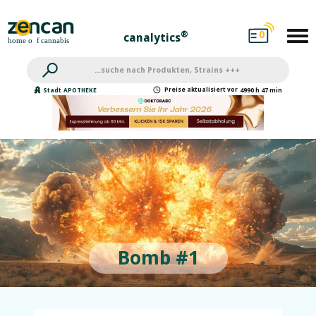
0
®
canalytics
Preise
aktualisiert
vor
Stadt
APOTHEKE
4990 h 47 min
Bomb #1