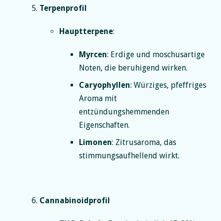
Terpenprofil
Hauptterpene
:
Myrcen
: Erdige und moschusartige
Noten, die beruhigend wirken.
Caryophyllen
: Würziges, pfeffriges
Aroma mit
entzündungshemmenden
Eigenschaften.
Limonen
: Zitrusaroma, das
stimmungsaufhellend wirkt.
Cannabinoidprofil