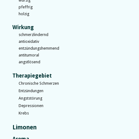
würzig
pfeffrig
holzig
Wirkung
schmerzlindernd
antioxidativ
entzündungshemmend
antitumoral
angstlösend
Therapiegebiet
Chronische Schmerzen
Entzündungen
Angststörung
Depressionen
Krebs
Limonen
Aroma