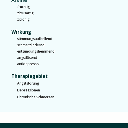
fruchtig
zitrusartig
zitronig
Wirkung
stimmungsaufhellend
schmerzlindernd
entzündungshemmend
angstlösend
antidepressiv
Therapiegebiet
Angststörung
Depressionen
Chronische Schmerzen