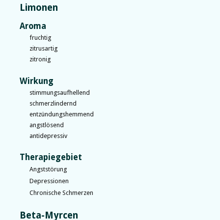
Limonen
Aroma
fruchtig
zitrusartig
zitronig
Wirkung
stimmungsaufhellend
schmerzlindernd
entzündungshemmend
angstlösend
antidepressiv
Therapiegebiet
Angststörung
Depressionen
Chronische Schmerzen
Beta-Myrcen