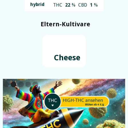
hybrid
THC
22
%
CBD
1
%
Eltern-Kultivare
Cheese