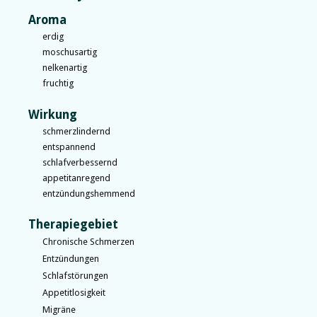
Aroma
erdig
moschusartig
nelkenartig
fruchtig
Wirkung
schmerzlindernd
entspannend
schlafverbessernd
appetitanregend
entzündungshemmend
Therapiegebiet
Chronische Schmerzen
Entzündungen
Schlafstörungen
Appetitlosigkeit
Migräne