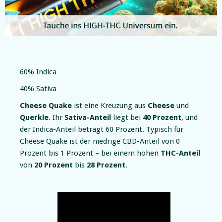
Slide 2 of 5.
60% Indica
40% Sativa
Cheese Quake
ist eine Kreuzung aus
Cheese
und
Querkle
. Ihr
Sativa-Anteil
liegt bei
40 Prozent
, und
der Indica-Anteil beträgt 60 Prozent. Typisch für
Cheese Quake ist der niedrige CBD-Anteil von 0
Prozent bis 1 Prozent – bei einem hohen
THC-Anteil
von
20 Prozent
bis
28 Prozent
.