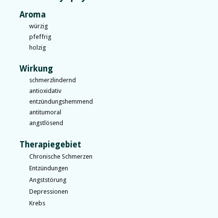
Aroma
würzig
pfeffrig
holzig
Wirkung
schmerzlindernd
antioxidativ
entzündungshemmend
antitumoral
angstlösend
Therapiegebiet
Chronische Schmerzen
Entzündungen
Angststörung
Depressionen
Krebs