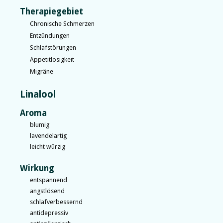
Therapiegebiet
Chronische Schmerzen
Entzündungen
Schlafstörungen
Appetitlosigkeit
Migräne
Linalool
Aroma
blumig
lavendelartig
leicht würzig
Wirkung
entspannend
angstlösend
schlafverbessernd
antidepressiv