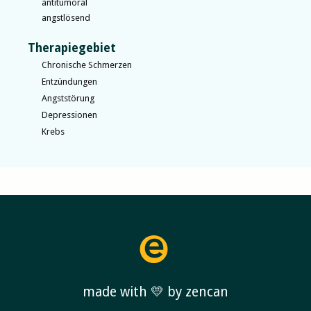
antitumoral
angstlösend
Therapiegebiet
Chronische Schmerzen
Entzündungen
Angststörung
Depressionen
Krebs
made with 💛 by zencan