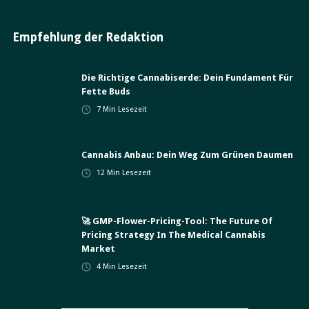
Empfehlung der Redaktion
Die Richtige Cannabiserde: Dein Fundament Für
Fette Buds
7
Min Lesezeit
Cannabis Anbau: Dein Weg Zum Grünen Daumen
12
Min Lesezeit
🚀 GMP-Flower-Pricing-Tool: The Future Of
Pricing Strategy In The Medical Cannabis
Market
4
Min Lesezeit