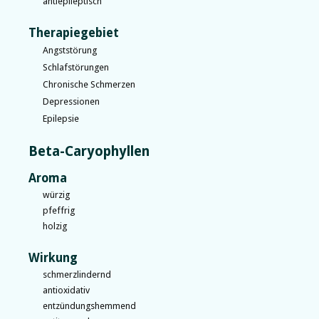
antiepileptisch
Therapiegebiet
Angststörung
Schlafstörungen
Chronische Schmerzen
Depressionen
Epilepsie
Beta-Caryophyllen
Aroma
würzig
pfeffrig
holzig
Wirkung
schmerzlindernd
antioxidativ
entzündungshemmend