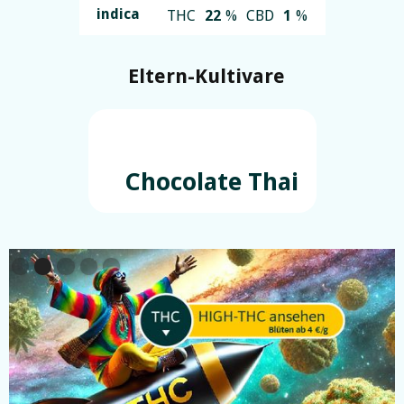
indica
THC
22
%
CBD
1
%
Eltern-Kultivare
Chocolate Thai