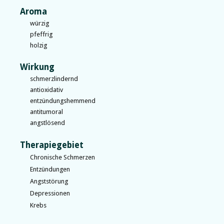
Aroma
würzig
pfeffrig
holzig
Wirkung
schmerzlindernd
antioxidativ
entzündungshemmend
antitumoral
angstlösend
Therapiegebiet
Chronische Schmerzen
Entzündungen
Angststörung
Depressionen
Krebs