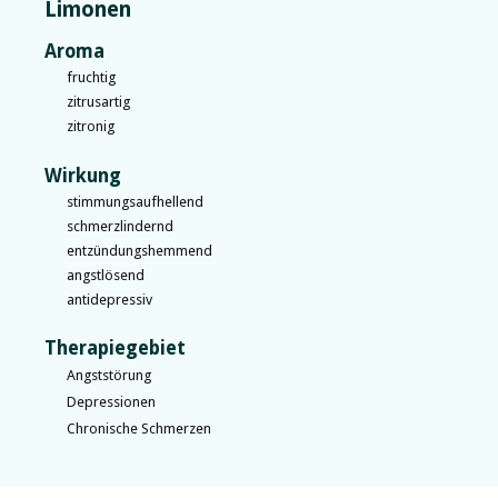
Limonen
Aroma
fruchtig
zitrusartig
zitronig
Wirkung
stimmungsaufhellend
schmerzlindernd
entzündungshemmend
angstlösend
antidepressiv
Therapiegebiet
Angststörung
Depressionen
Chronische Schmerzen