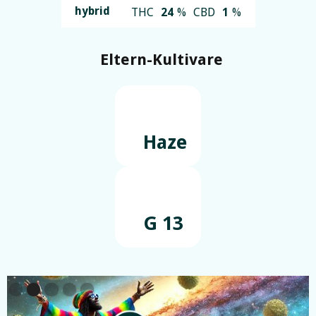
hybrid
THC
24
%
CBD
1
%
Eltern-Kultivare
Haze
G 13