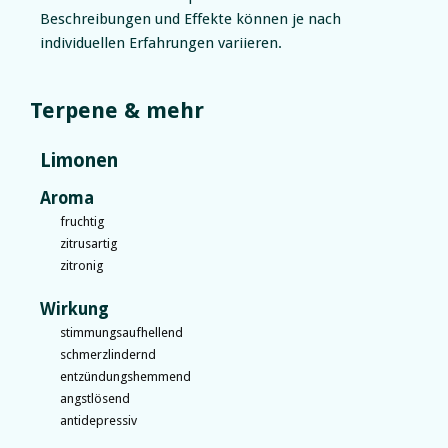
Beschreibungen und Effekte können je nach
individuellen Erfahrungen variieren.
Terpene & mehr
Limonen
Aroma
fruchtig
zitrusartig
zitronig
Wirkung
stimmungsaufhellend
schmerzlindernd
entzündungshemmend
angstlösend
antidepressiv