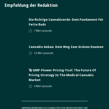
Empfehlung der Redaktion
Die Richtige Cannabiserde: Dein Fundament Für
Fette Buds
7
Min Lesezeit
Cannabis Anbau: Dein Weg Zum Grünen Daumen
12
Min Lesezeit
🚀 GMP-Flower-Pricing-Tool: The Future Of
Pricing Strategy In The Medical Cannabis
Market
4
Min Lesezeit
IMPRESSUM
DATENSCHUTZ
CANALYTICS FOR PRODUCER
ÜBER UNS